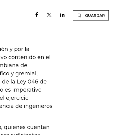
GUARDAR
ión y por la
tivo contenido en el
ombiana de
fico y gremial,
 de la Ley 046 de
lo es imperativo
l ejercicio
sencia de ingenieros
o, quienes cuentan