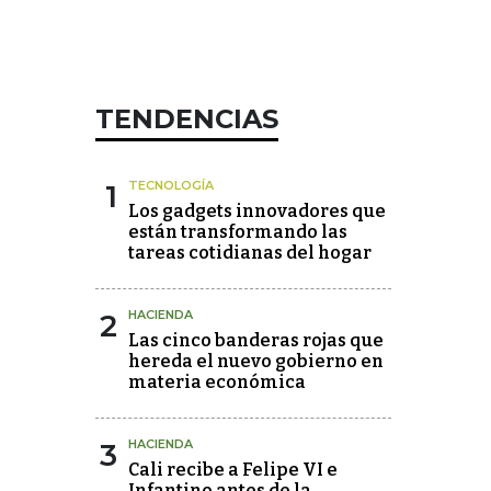
TENDENCIAS
1
TECNOLOGÍA
Los gadgets innovadores que
están transformando las
tareas cotidianas del hogar
2
HACIENDA
Las cinco banderas rojas que
hereda el nuevo gobierno en
materia económica
3
HACIENDA
Cali recibe a Felipe VI e
Infantino antes de la