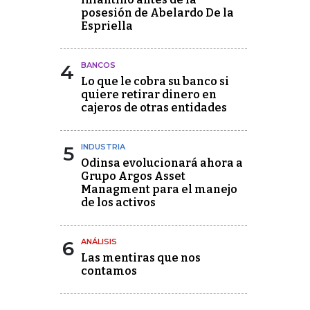
posesión de Abelardo De la
Espriella
4
BANCOS
Lo que le cobra su banco si
quiere retirar dinero en
cajeros de otras entidades
5
INDUSTRIA
Odinsa evolucionará ahora a
Grupo Argos Asset
Managment para el manejo
de los activos
6
ANÁLISIS
Las mentiras que nos
contamos