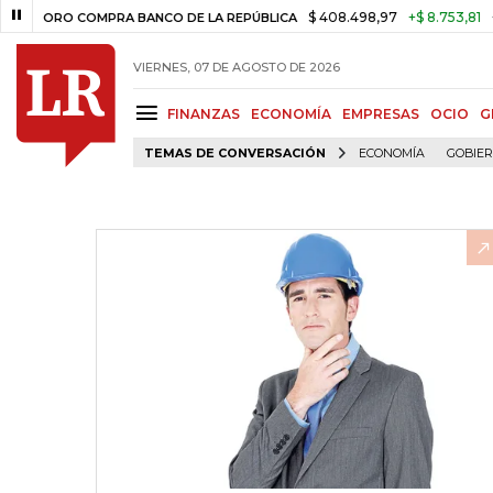
$ 408.498,97
+$ 8.753,81
+2,19%
RO COMPRA BANCO DE LA REPÚBLICA
VIERNES, 07 DE AGOSTO DE 2026
FINANZAS
ECONOMÍA
EMPRESAS
OCIO
G
TEMAS DE CONVERSACIÓN
ECONOMÍA
GOBIE