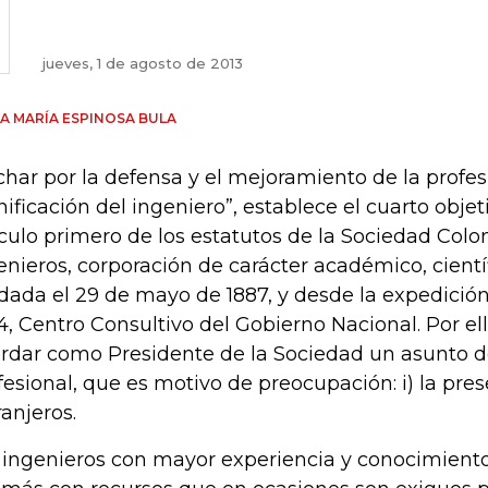
jueves, 1 de agosto de 2013
A MARÍA ESPINOSA BULA
char por la defensa y el mejoramiento de la profes
nificación del ingeniero”, establece el cuarto obje
ículo primero de los estatutos de la Sociedad Col
enieros, corporación de carácter académico, cientí
dada el 29 de mayo de 1887, y desde la expedición
4, Centro Consultivo del Gobierno Nacional. Por el
rdar como Presidente de la Sociedad un asunto de
fesional, que es motivo de preocupación: i) la pre
ranjeros.
 ingenieros con mayor experiencia y conocimient