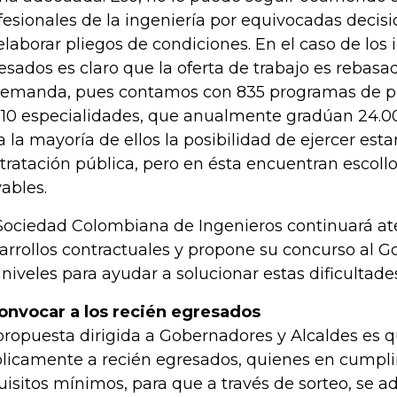
fesionales de la ingeniería por equivocadas deci
elaborar pliegos de condiciones. En el caso de los 
esados es claro que la oferta de trabajo es rebasa
demanda, pues contamos con 835 programas de pr
110 especialidades, que anualmente gradúan 24.0
a la mayoría de ellos la posibilidad de ejercer estar
tratación pública, pero en ésta encuentran escollo
vables.
Sociedad Colombiana de Ingenieros continuará ate
arrollos contractuales y propone su concurso al G
 niveles para ayudar a solucionar estas dificultade
onvocar a los recién egresados
propuesta dirigida a Gobernadores y Alcaldes es
licamente a recién egresados, quienes en cumpl
uisitos mínimos, para que a través de sorteo, se a