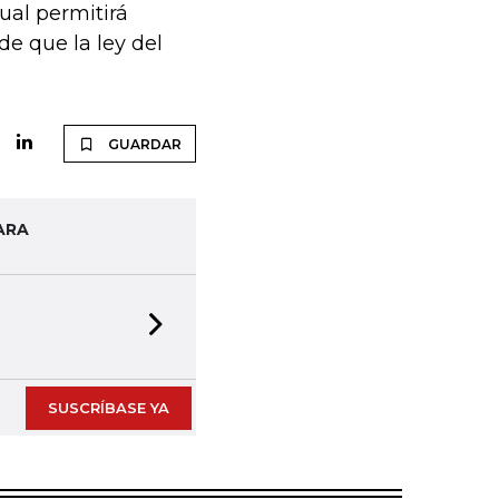
ual permitirá
de que la ley del
GUARDAR
ARA
Next slide
SUSCRÍBASE YA