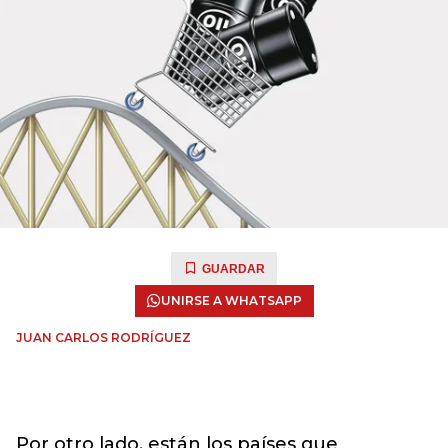
GUARDAR
UNIRSE A WHATSAPP
JUAN CARLOS RODRÍGUEZ
Por otro lado, están los países que