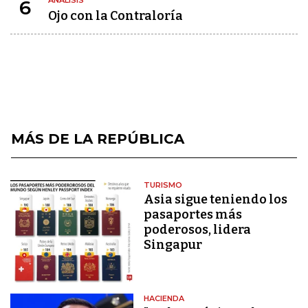
ANÁLISIS
6
Ojo con la Contraloría
MÁS DE LA REPÚBLICA
TURISMO
Asia sigue teniendo los
pasaportes más
poderosos, lidera
Singapur
HACIENDA