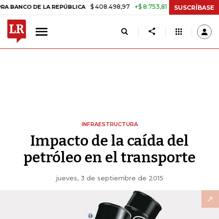
$ 408.498,97
+$ 8.753,81
+2,19%
CO DE LA REPÚBLICA
TASA DE 
SUSCRÍBASE
INFRAESTRUCTURA
Impacto de la caída del
petróleo en el transporte
jueves, 3 de septiembre de 2015