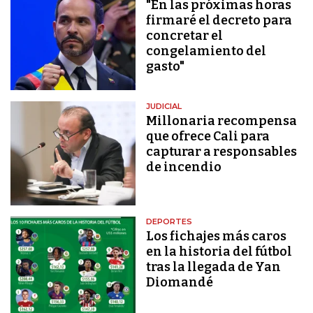
"En las próximas horas
firmaré el decreto para
concretar el
congelamiento del
gasto"
JUDICIAL
Millonaria recompensa
que ofrece Cali para
capturar a responsables
de incendio
DEPORTES
Los fichajes más caros
en la historia del fútbol
tras la llegada de Yan
Diomandé