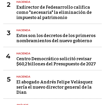
HACIENDA
2
Exdirector de Fedesarrollo califica
como "necesaria" la eliminación de
impuesto al patrimonio
HACIENDA
3
Estos son los decretos de los primeros
nombramientos del nuevo gobierno
HACIENDA
4
Centro Democrático solicitó revisar
$60,2 billones del Presupuesto de 2027
HACIENDA
5
El abogado Andrés Felipe Velásquez
sería el nuevo director general de la
Dian