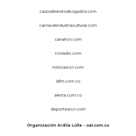
casosdeexitoabogados.com
carnavalindustriacultural.com
canalrcn.com
rcnradio.com
noticiasrcn.com
lafm.com.co
alerta.com.co
deportesrcn.com
Organización Ardila Lülle - oal.com.co