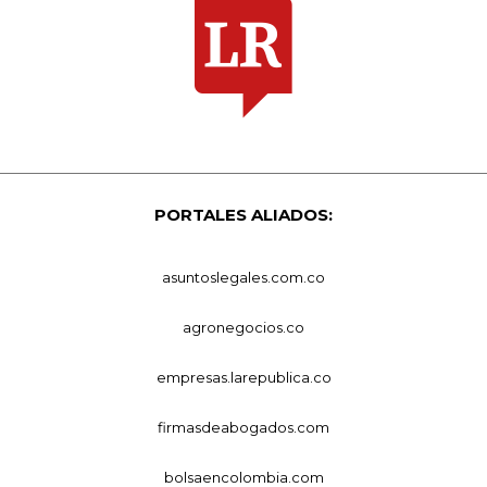
PORTALES ALIADOS:
asuntoslegales.com.co
agronegocios.co
empresas.larepublica.co
firmasdeabogados.com
bolsaencolombia.com