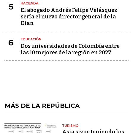
HACIENDA
5
El abogado Andrés Felipe Velásquez
sería el nuevo director general de la
Dian
EDUCACIÓN
6
Dos universidades de Colombia entre
las 10 mejores de la región en 2027
MÁS DE LA REPÚBLICA
TURISMO
Asia sigue teniendo los