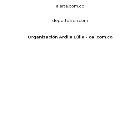
alerta.com.co
deportesrcn.com
Organización Ardila Lülle - oal.com.co