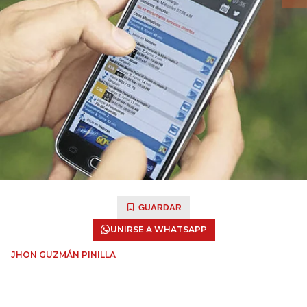
GUARDAR
UNIRSE A WHATSAPP
JHON GUZMÁN PINILLA