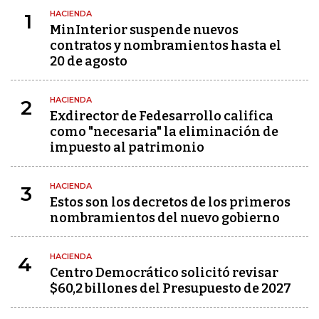
HACIENDA
1
MinInterior suspende nuevos
contratos y nombramientos hasta el
20 de agosto
HACIENDA
2
Exdirector de Fedesarrollo califica
como "necesaria" la eliminación de
impuesto al patrimonio
HACIENDA
3
Estos son los decretos de los primeros
nombramientos del nuevo gobierno
HACIENDA
4
Centro Democrático solicitó revisar
$60,2 billones del Presupuesto de 2027