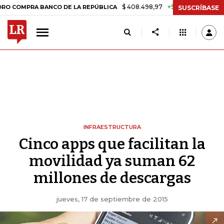
$ 408.498,97
+$ 8.753,81
+2,19%
MPRA BANCO DE LA REPÚBLICA
T
SUSCRÍBASE
INFRAESTRUCTURA
Cinco apps que facilitan la
movilidad ya suman 62
millones de descargas
jueves, 17 de septiembre de 2015