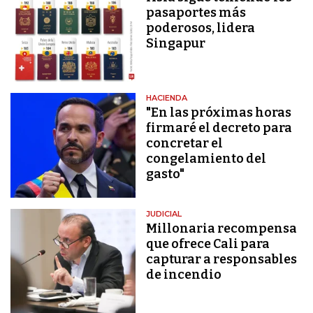
pasaportes más
poderosos, lidera
Singapur
HACIENDA
"En las próximas horas
firmaré el decreto para
concretar el
congelamiento del
gasto"
JUDICIAL
Millonaria recompensa
que ofrece Cali para
capturar a responsables
de incendio