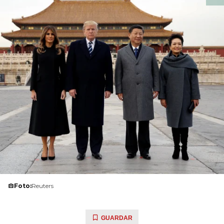
Foto:
Reuters
GUARDAR