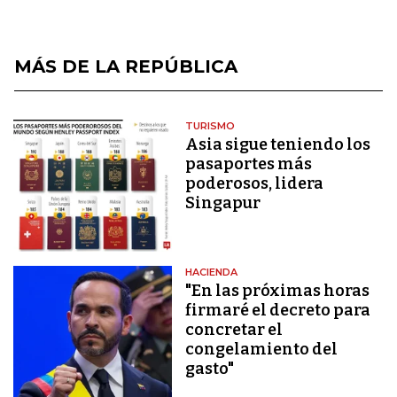
MÁS DE LA REPÚBLICA
TURISMO
Asia sigue teniendo los
pasaportes más
poderosos, lidera
Singapur
HACIENDA
"En las próximas horas
firmaré el decreto para
concretar el
congelamiento del
gasto"