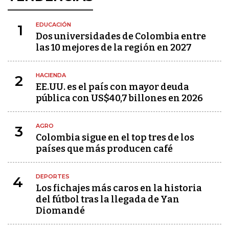
EDUCACIÓN
1
Dos universidades de Colombia entre
las 10 mejores de la región en 2027
HACIENDA
2
EE.UU. es el país con mayor deuda
pública con US$40,7 billones en 2026
AGRO
3
Colombia sigue en el top tres de los
países que más producen café
DEPORTES
4
Los fichajes más caros en la historia
del fútbol tras la llegada de Yan
Diomandé