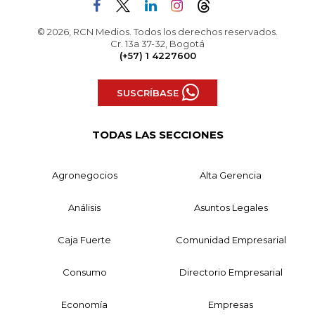
© 2026, RCN Medios. Todos los derechos reservados.
Cr. 13a 37-32, Bogotá
(+57) 1 4227600
SUSCRÍBASE
TODAS LAS SECCIONES
Agronegocios
Alta Gerencia
Análisis
Asuntos Legales
Caja Fuerte
Comunidad Empresarial
Consumo
Directorio Empresarial
Economía
Empresas