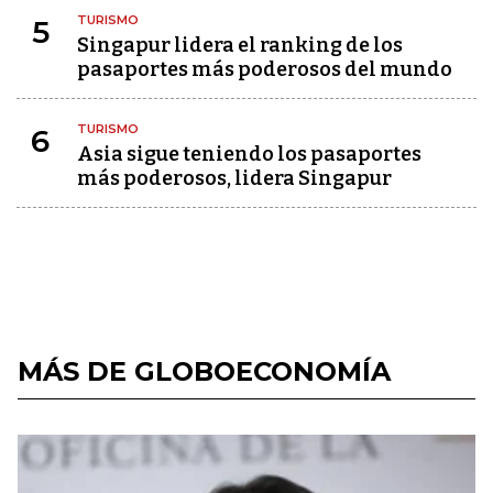
TURISMO
5
Singapur lidera el ranking de los
pasaportes más poderosos del mundo
TURISMO
6
Asia sigue teniendo los pasaportes
más poderosos, lidera Singapur
MÁS DE GLOBOECONOMÍA