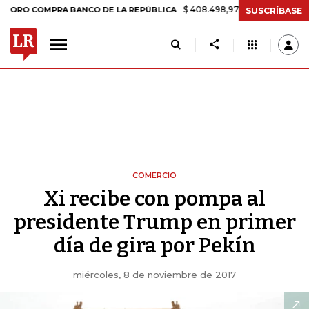
$ 408.498,97
+$ 8.753,81
+2,19%
OMPRA BANCO DE LA REPÚBLICA
SUSCRÍBASE
COMERCIO
Xi recibe con pompa al
presidente Trump en primer
día de gira por Pekín
miércoles, 8 de noviembre de 2017