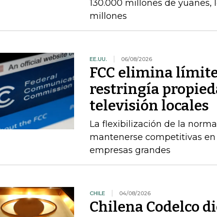
130.000 millones de yuanes, 
millones
EE.UU.
06/08/2026
FCC elimina límit
restringía propied
televisión locales
La flexibilización de la norma
mantenerse competitivas en
empresas grandes
CHILE
04/08/2026
Chilena Codelco d