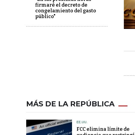
firmaré el decreto de
congelamiento del gasto
público"
MÁS DE LA REPÚBLICA
EE.UU.
FCC elimina límite de