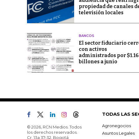
audiencia que restringí
propiedad de canales d
televisión locales
BANCOS
El sector fiduciario cerr
con activos
administrados por $1.1
billones a junio
TODAS LAS SE
Agronegocios
© 2026, RCN Medios. Todos
los derechos reservados.
Asuntos Legales
Cr. 13a 37-32, Bogotá