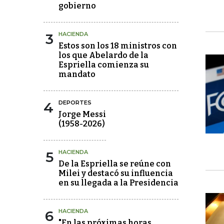
gobierno
3
HACIENDA
Estos son los 18 ministros con
los que Abelardo de la
Espriella comienza su
mandato
4
DEPORTES
Jorge Messi
(1958-2026)
5
HACIENDA
De la Espriella se reúne con
Milei y destacó su influencia
en su llegada a la Presidencia
6
HACIENDA
"En las próximas horas