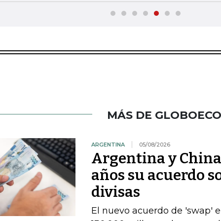
MÁS DE GLOBOEC
ARGENTINA
05/08/2026
Argentina y China
años su acuerdo so
divisas
El nuevo acuerdo de 'swap' 