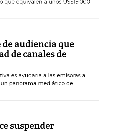
lo que equivalen a unos US$19.000
e de audiencia que
ad de canales de
tiva es ayudaría a las emisoras a
 un panorama mediático de
ice suspender