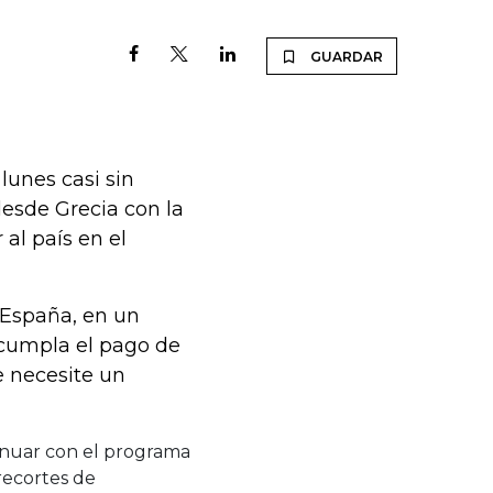
GUARDAR
lunes casi sin
desde Grecia con la
al país en el
 España, en un
incumpla el pago de
e necesite un
tinuar con el programa
recortes de