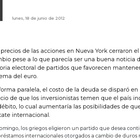
lunes, 18 de junio de 2012
 precios de las acciones en Nueva York cerraron el 
bio pese a lo que parecía ser una buena noticia 
toria electoral de partidos que favorecen mantener 
tema del euro.
forma paralela, el costo de la deuda se disparó en
icio de que los inversionistas temen que el país 
débito, lo cual aumentaría las posibilidades de qu
cate internacional.
omingo, los griegos eligieron un partido que desea con
préstamos internacionales otorgados a cambio de duros 