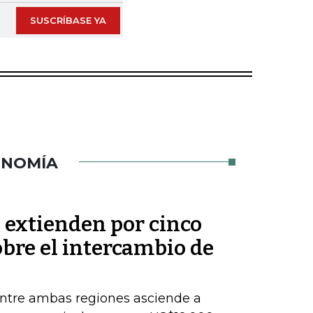
SUSCRÍBASE YA
ONOMÍA
 extienden por cinco
bre el intercambio de
entre ambas regiones asciende a