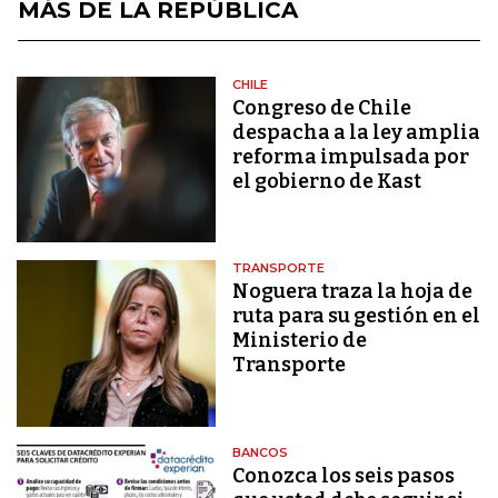
MÁS DE LA REPÚBLICA
CHILE
Congreso de Chile
despacha a la ley amplia
reforma impulsada por
el gobierno de Kast
TRANSPORTE
Noguera traza la hoja de
ruta para su gestión en el
Ministerio de
Transporte
BANCOS
Conozca los seis pasos