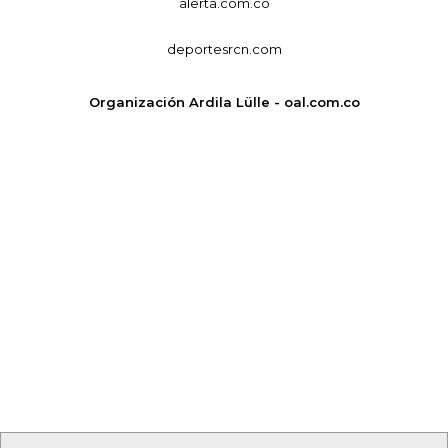
alerta.com.co
deportesrcn.com
Organización Ardila Lülle - oal.com.co