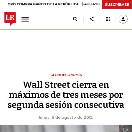
$ 408.498,97
+$ 8.753,81
+2,19%
 COMPRA BANCO DE LA REPÚBLICA
SUSCRÍBASE
GLOBOECONOMÍA
Wall Street cierra en
máximos de tres meses por
segunda sesión consecutiva
lunes, 6 de agosto de 2012