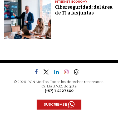
INTERNET ECONOMY
Ciberseguridad: del área
de TI a las juntas
© 2026, RCN Medios. Todos los derechos reservados.
Cr. 13a 37-32, Bogotá
(+57) 1 4227600
SUSCRÍBASE