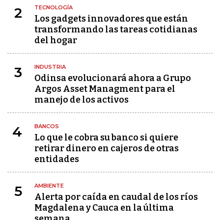
TECNOLOGÍA
2
Los gadgets innovadores que están
transformando las tareas cotidianas
del hogar
INDUSTRIA
3
Odinsa evolucionará ahora a Grupo
Argos Asset Managment para el
manejo de los activos
BANCOS
4
Lo que le cobra su banco si quiere
retirar dinero en cajeros de otras
entidades
AMBIENTE
5
Alerta por caída en caudal de los ríos
Magdalena y Cauca en la última
semana