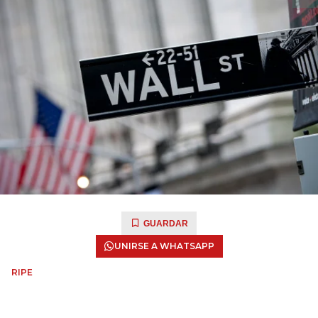
GUARDAR
UNIRSE A WHATSAPP
RIPE