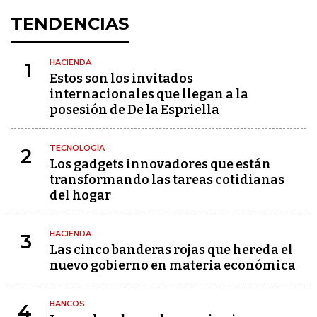
TENDENCIAS
HACIENDA
1
Estos son los invitados
internacionales que llegan a la
posesión de De la Espriella
TECNOLOGÍA
2
Los gadgets innovadores que están
transformando las tareas cotidianas
del hogar
HACIENDA
3
Las cinco banderas rojas que hereda el
nuevo gobierno en materia económica
BANCOS
4