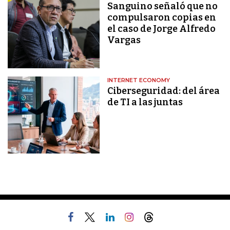
Sanguino señaló que no
compulsaron copias en
el caso de Jorge Alfredo
Vargas
INTERNET ECONOMY
Ciberseguridad: del área
de TI a las juntas