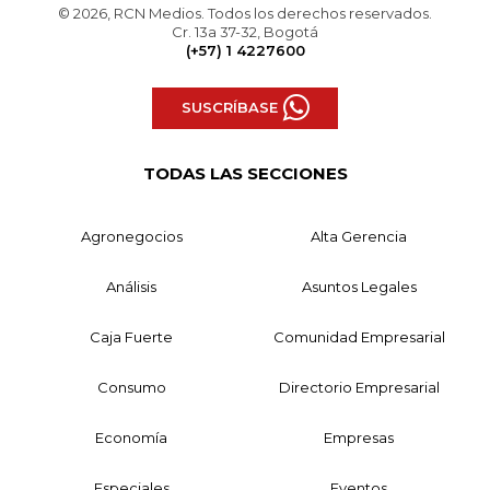
© 2026, RCN Medios. Todos los derechos reservados.
Cr. 13a 37-32, Bogotá
(+57) 1 4227600
SUSCRÍBASE
TODAS LAS SECCIONES
Agronegocios
Alta Gerencia
Análisis
Asuntos Legales
Caja Fuerte
Comunidad Empresarial
Consumo
Directorio Empresarial
Economía
Empresas
Especiales
Eventos