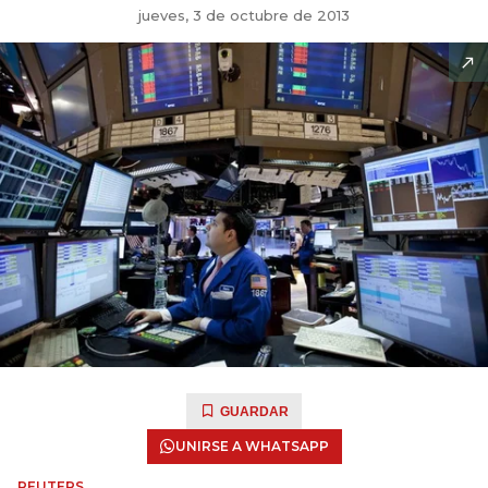
jueves, 3 de octubre de 2013
GUARDAR
UNIRSE A WHATSAPP
REUTERS