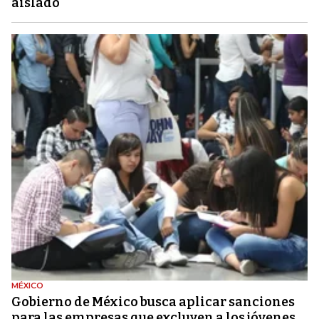
aislado
MÉXICO
Gobierno de México busca aplicar sanciones
para las empresas que excluyen a los jóvenes