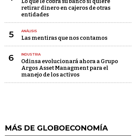
Lo que le cobra su banco si quiere
retirar dinero en cajeros de otras
entidades
ANÁLISIS
5
Las mentiras que nos contamos
INDUSTRIA
6
Odinsa evolucionará ahora a Grupo
Argos Asset Managment para el
manejo de los activos
MÁS DE GLOBOECONOMÍA