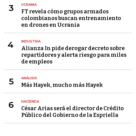
UCRANIA
3
FT revela cómo grupos armados
colombianos buscan entrenamiento
en drones en Ucrania
INDUSTRIA
4
Alianza In pide derogar decreto sobre
repartidores y alerta riesgo para miles
de empleos
ANÁLISIS
5
Más Hayek, mucho más Hayek
HACIENDA
6
César Arias será el director de Crédito
Público del Gobierno de la Espriella