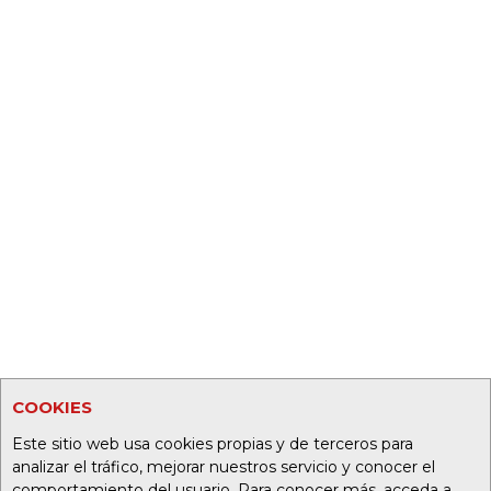
COOKIES
Este sitio web usa cookies propias y de terceros para
analizar el tráfico, mejorar nuestros servicio y conocer el
comportamiento del usuario. Para conocer más, acceda a