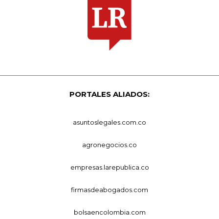
PORTALES ALIADOS:
asuntoslegales.com.co
agronegocios.co
empresas.larepublica.co
firmasdeabogados.com
bolsaencolombia.com