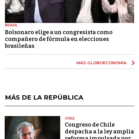
BRASIL
Bolsonaro elige a un congresista como
compañero de fórmula en elecciones
brasileñas
MÁS GLOBOECONOMÍA
MÁS DE LA REPÚBLICA
CHILE
Congreso de Chile
despacha a la ley amplia
reforma impulsada por