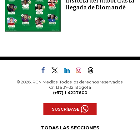
historia del fútbol tras la
llegada de Diomandé
© 2026, RCN Medios. Todos los derechos reservados.
Cr. 13a 37-32, Bogotá
(+57) 1 4227600
SUSCRÍBASE
TODAS LAS SECCIONES