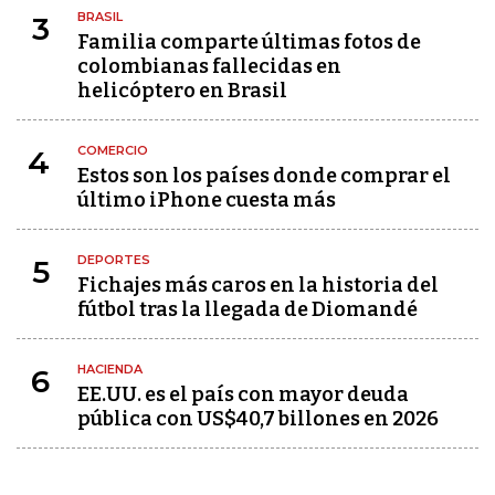
BRASIL
3
Familia comparte últimas fotos de
colombianas fallecidas en
helicóptero en Brasil
COMERCIO
4
Estos son los países donde comprar el
último iPhone cuesta más
DEPORTES
5
Fichajes más caros en la historia del
fútbol tras la llegada de Diomandé
HACIENDA
6
EE.UU. es el país con mayor deuda
pública con US$40,7 billones en 2026