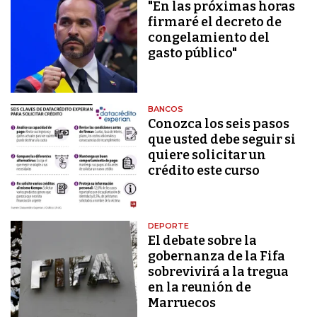
"En las próximas horas
firmaré el decreto de
congelamiento del
gasto público"
BANCOS
Conozca los seis pasos
que usted debe seguir si
quiere solicitar un
crédito este curso
DEPORTE
El debate sobre la
gobernanza de la Fifa
sobrevivirá a la tregua
en la reunión de
Marruecos