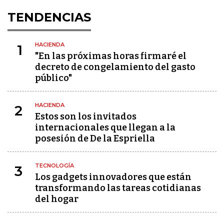
TENDENCIAS
HACIENDA
1
"En las próximas horas firmaré el
decreto de congelamiento del gasto
público"
HACIENDA
2
Estos son los invitados
internacionales que llegan a la
posesión de De la Espriella
TECNOLOGÍA
3
Los gadgets innovadores que están
transformando las tareas cotidianas
del hogar