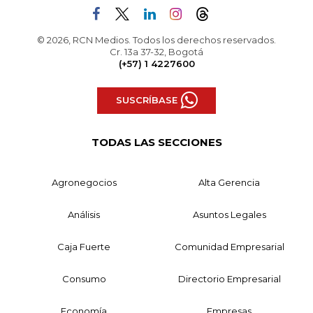
© 2026, RCN Medios. Todos los derechos reservados.
Cr. 13a 37-32, Bogotá
(+57) 1 4227600
SUSCRÍBASE
TODAS LAS SECCIONES
Agronegocios
Alta Gerencia
Análisis
Asuntos Legales
Caja Fuerte
Comunidad Empresarial
Consumo
Directorio Empresarial
Economía
Empresas