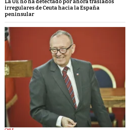
La UE no ha detectado por ahora traslados
irregulares de Ceuta hacia la España
peninsular
CHILE