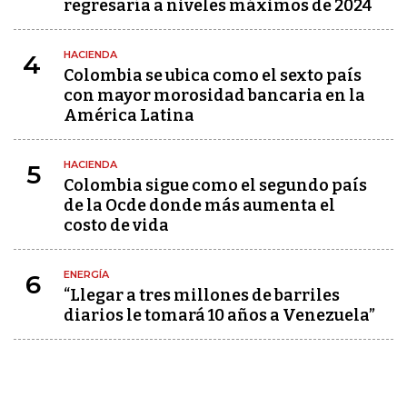
regresaría a niveles máximos de 2024
HACIENDA
4
Colombia se ubica como el sexto país
con mayor morosidad bancaria en la
América Latina
HACIENDA
5
Colombia sigue como el segundo país
de la Ocde donde más aumenta el
costo de vida
ENERGÍA
6
“Llegar a tres millones de barriles
diarios le tomará 10 años a Venezuela”