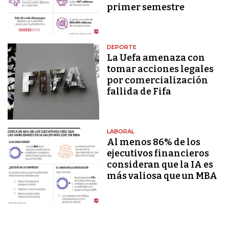
primer semestre
DEPORTE
La Uefa amenaza con
tomar acciones legales
por comercialización
fallida de Fifa
LABORAL
Al menos 86% de los
ejecutivos financieros
consideran que la IA es
más valiosa que un MBA