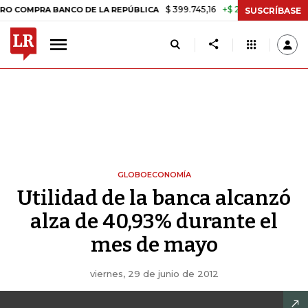
$ 399.745,16
+$ 2.295,71
+0,58%
MPRA BANCO DE LA REPÚBLICA
T
SUSCRÍBASE
GLOBOECONOMÍA
Utilidad de la banca alcanzó
alza de 40,93% durante el
mes de mayo
viernes, 29 de junio de 2012