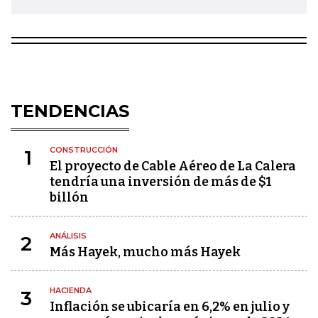
TENDENCIAS
CONSTRUCCIÓN
1
El proyecto de Cable Aéreo de La Calera
tendría una inversión de más de $1
billón
ANÁLISIS
2
Más Hayek, mucho más Hayek
HACIENDA
3
Inflación se ubicaría en 6,2% en julio y