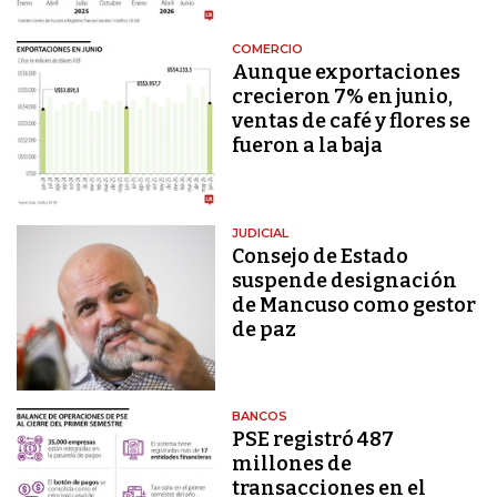
COMERCIO
Aunque exportaciones
crecieron 7% en junio,
ventas de café y flores se
fueron a la baja
JUDICIAL
Consejo de Estado
suspende designación
de Mancuso como gestor
de paz
BANCOS
PSE registró 487
millones de
transacciones en el