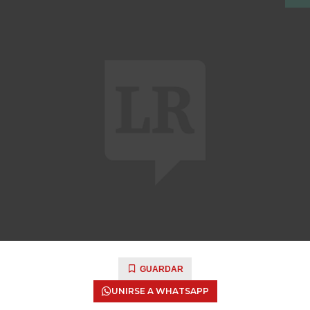
GUARDAR
UNIRSE A WHATSAPP