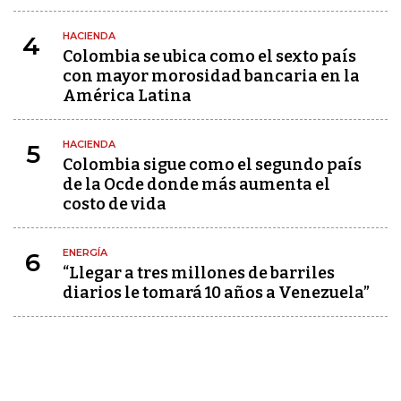
HACIENDA
4
Colombia se ubica como el sexto país
con mayor morosidad bancaria en la
América Latina
HACIENDA
5
Colombia sigue como el segundo país
de la Ocde donde más aumenta el
costo de vida
ENERGÍA
6
“Llegar a tres millones de barriles
diarios le tomará 10 años a Venezuela”