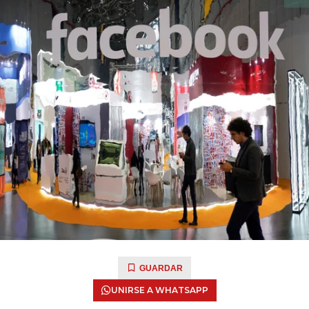
GUARDAR
UNIRSE A WHATSAPP