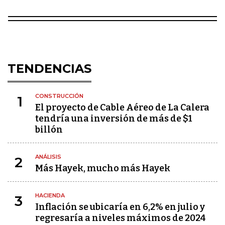
TENDENCIAS
CONSTRUCCIÓN
1
El proyecto de Cable Aéreo de La Calera
tendría una inversión de más de $1
billón
ANÁLISIS
2
Más Hayek, mucho más Hayek
HACIENDA
3
Inflación se ubicaría en 6,2% en julio y
regresaría a niveles máximos de 2024