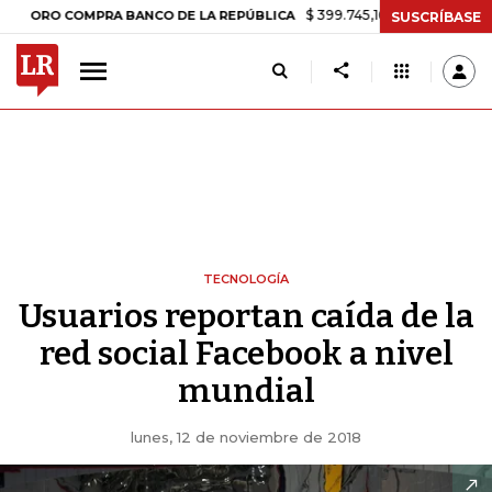
$ 399.745,16
+$ 2.295,71
+0,58%
O COMPRA BANCO DE LA REPÚBLICA
SUSCRÍBASE
TECNOLOGÍA
Usuarios reportan caída de la
red social Facebook a nivel
mundial
lunes, 12 de noviembre de 2018