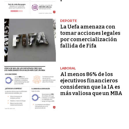
DEPORTE
La Uefa amenaza con
tomar acciones legales
por comercialización
fallida de Fifa
LABORAL
Al menos 86% de los
ejecutivos financieros
consideran que la IA es
más valiosa que un MBA