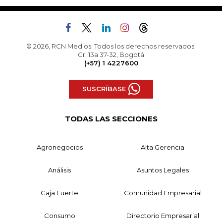
© 2026, RCN Medios. Todos los derechos reservados.
Cr. 13a 37-32, Bogotá
(+57) 1 4227600
SUSCRÍBASE
TODAS LAS SECCIONES
Agronegocios
Alta Gerencia
Análisis
Asuntos Legales
Caja Fuerte
Comunidad Empresarial
Consumo
Directorio Empresarial