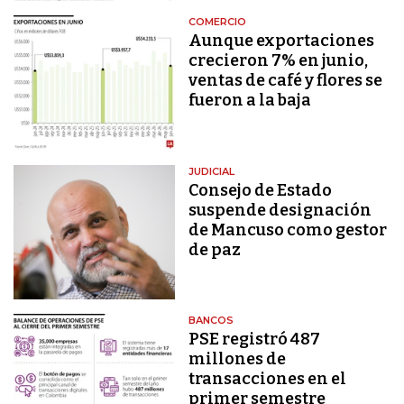
COMERCIO
Aunque exportaciones
crecieron 7% en junio,
ventas de café y flores se
fueron a la baja
JUDICIAL
Consejo de Estado
suspende designación
de Mancuso como gestor
de paz
BANCOS
PSE registró 487
millones de
transacciones en el
primer semestre