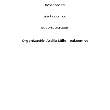
lafm.com.co
alerta.com.co
deportesrcn.com
Organización Ardila Lülle - oal.com.co