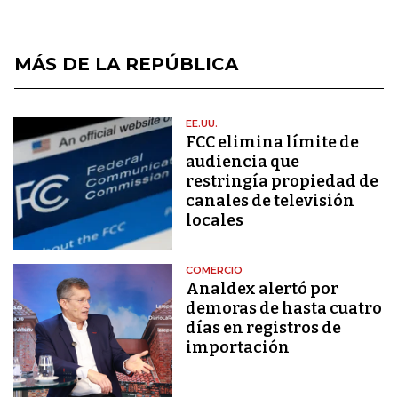
MÁS DE LA REPÚBLICA
EE.UU.
FCC elimina límite de
audiencia que
restringía propiedad de
canales de televisión
locales
COMERCIO
Analdex alertó por
demoras de hasta cuatro
días en registros de
importación