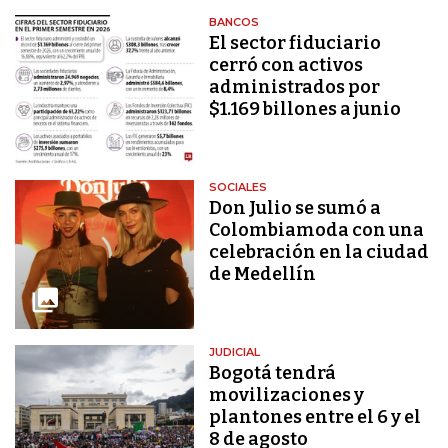
BANCOS
El sector fiduciario
cerró con activos
administrados por
$1.169 billones a junio
SOCIALES
Don Julio se sumó a
Colombiamoda con una
celebración en la ciudad
de Medellín
JUDICIAL
Bogotá tendrá
movilizaciones y
plantones entre el 6 y el
8 de agosto