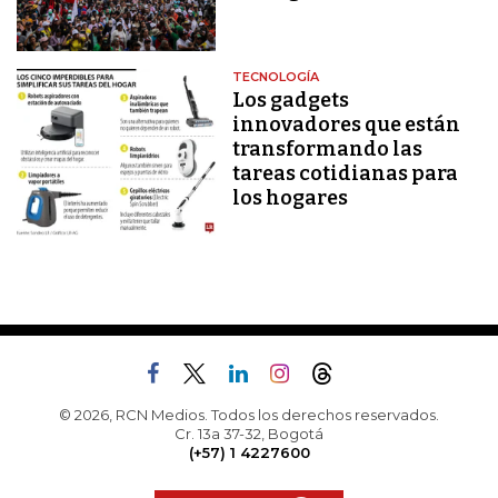
TECNOLOGÍA
Los gadgets
innovadores que están
transformando las
tareas cotidianas para
los hogares
© 2026, RCN Medios. Todos los derechos reservados.
Cr. 13a 37-32, Bogotá
(+57) 1 4227600