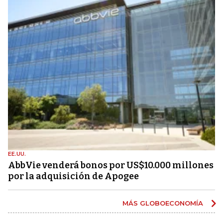
EE.UU.
AbbVie venderá bonos por US$10.000 millones
por la adquisición de Apogee
MÁS GLOBOECONOMÍA