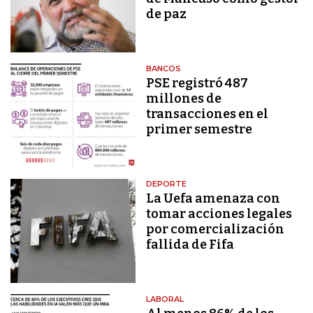
de paz
BANCOS
PSE registró 487
millones de
transacciones en el
primer semestre
DEPORTE
La Uefa amenaza con
tomar acciones legales
por comercialización
fallida de Fifa
LABORAL