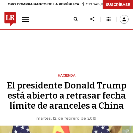
$ 399.745,16
+$ 2.295,71
+0,58%
 COMPRA BANCO DE LA REPÚBLICA
SUSCRÍBASE
HACIENDA
El presidente Donald Trump
está abierto a retrasar fecha
límite de aranceles a China
martes, 12 de febrero de 2019