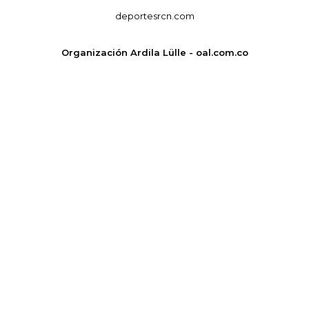
deportesrcn.com
Organización Ardila Lülle - oal.com.co