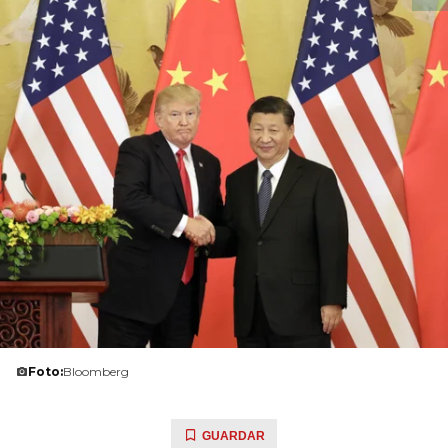
Foto:
Bloomberg
GUARDAR