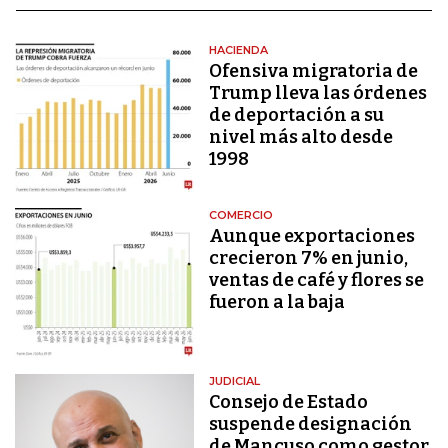
HACIENDA
Ofensiva migratoria de
Trump lleva las órdenes
de deportación a su
nivel más alto desde
1998
COMERCIO
Aunque exportaciones
crecieron 7% en junio,
ventas de café y flores se
fueron a la baja
JUDICIAL
Consejo de Estado
suspende designación
de Mancuso como gestor