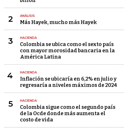
billón
ANÁLISIS
2
Más Hayek, mucho más Hayek
HACIENDA
3
Colombia se ubica como el sexto país
con mayor morosidad bancaria en la
América Latina
HACIENDA
4
Inflación se ubicaría en 6,2% en julio y
regresaría a niveles máximos de 2024
HACIENDA
5
Colombia sigue como el segundo país
de la Ocde donde más aumenta el
costo de vida