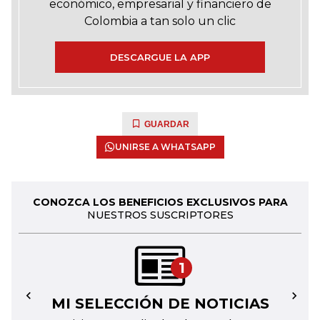
económico, empresarial y financiero de
Colombia a tan solo un clic
DESCARGUE LA APP
GUARDAR
UNIRSE A WHATSAPP
CONOZCA LOS BENEFICIOS EXCLUSIVOS PARA
NUESTROS SUSCRIPTORES
1
MI SELECCIÓN DE NOTICIAS
←
→