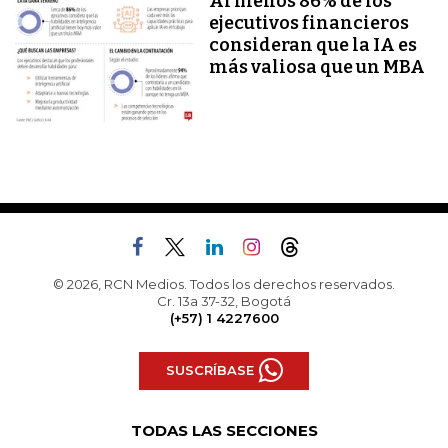
Al menos 86% de los
ejecutivos financieros
consideran que la IA es
más valiosa que un MBA
© 2026, RCN Medios. Todos los derechos reservados.
Cr. 13a 37-32, Bogotá
(+57) 1 4227600
SUSCRÍBASE
TODAS LAS SECCIONES