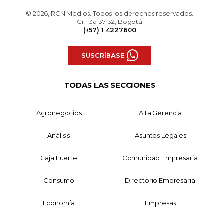
© 2026, RCN Medios. Todos los derechos reservados.
Cr. 13a 37-32, Bogotá
(+57) 1 4227600
SUSCRÍBASE
TODAS LAS SECCIONES
Agronegocios
Alta Gerencia
Análisis
Asuntos Legales
Caja Fuerte
Comunidad Empresarial
Consumo
Directorio Empresarial
Economía
Empresas