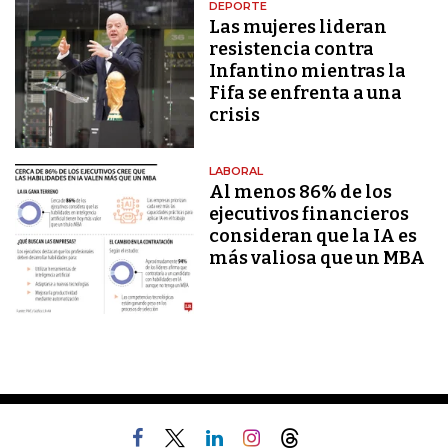
DEPORTE
Las mujeres lideran
resistencia contra
Infantino mientras la
Fifa se enfrenta a una
crisis
LABORAL
Al menos 86% de los
ejecutivos financieros
consideran que la IA es
más valiosa que un MBA