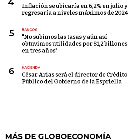
4
Inflación se ubicaría en 6,2% en julio y
regresaría a niveles máximos de 2024
BANCOS
5
"No subimos las tasas y aún así
obtuvimos utilidades por $1,2 billones
en tres años"
HACIENDA
6
César Arias será el director de Crédito
Público del Gobierno de la Espriella
MÁS DE GLOBOECONOMÍA