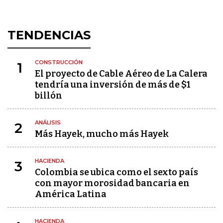
TENDENCIAS
CONSTRUCCIÓN
1
El proyecto de Cable Aéreo de La Calera
tendría una inversión de más de $1
billón
ANÁLISIS
2
Más Hayek, mucho más Hayek
HACIENDA
3
Colombia se ubica como el sexto país
con mayor morosidad bancaria en
América Latina
HACIENDA