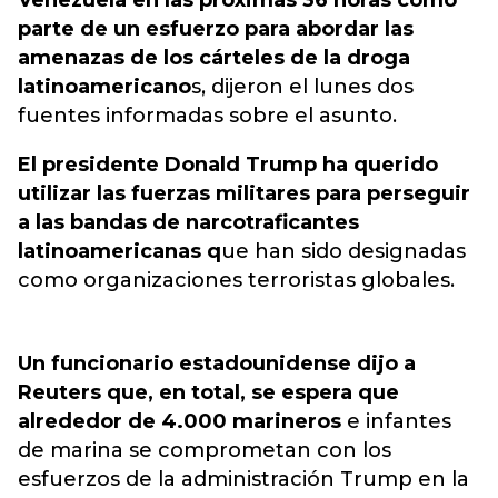
Venezuela en las próximas 36 horas como
parte de un esfuerzo para abordar las
amenazas de los cárteles de la droga
latinoamericano
s, dijeron el lunes dos
fuentes informadas sobre el asunto.
El presidente Donald Trump ha querido
utilizar las fuerzas militares para perseguir
a las bandas de narcotraficantes
latinoamericanas q
ue han sido designadas
como organizaciones terroristas globales.
Un funcionario estadounidense dijo a
Reuters que, en total, se espera que
alrededor de 4.000 marineros
e infantes
de marina se comprometan con los
esfuerzos de la administración Trump en la