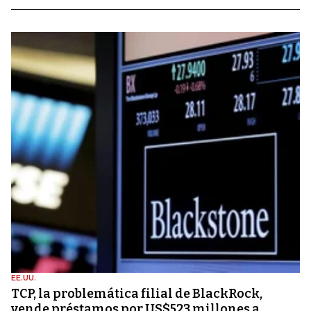
EE.UU.
TCP, la problemática filial de BlackRock,
vende préstamos por US$523 millones a