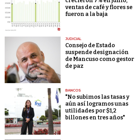
crecieron 7% en junio,
ventas de café y flores se
fueron a la baja
JUDICIAL
Consejo de Estado
suspende designación
de Mancuso como gestor
de paz
BANCOS
"No subimos las tasas y
aún así logramos unas
utilidades por $1,2
billones en tres años"