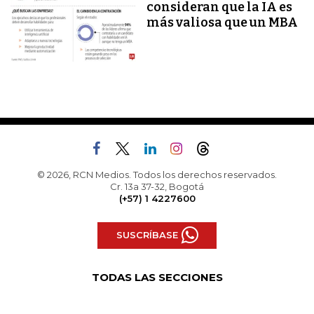
consideran que la IA es
más valiosa que un MBA
© 2026, RCN Medios. Todos los derechos reservados.
Cr. 13a 37-32, Bogotá
(+57) 1 4227600
SUSCRÍBASE
TODAS LAS SECCIONES