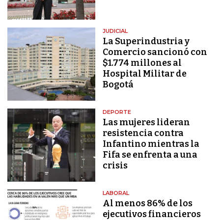
JUDICIAL
La Superindustria y
Comercio sancionó con
$1.774 millones al
Hospital Militar de
Bogotá
DEPORTE
Las mujeres lideran
resistencia contra
Infantino mientras la
Fifa se enfrenta a una
crisis
LABORAL
Al menos 86% de los
ejecutivos financieros