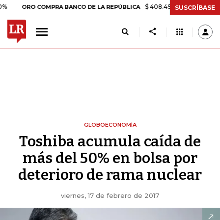
$ 408.498,97
+$ 8.753,81
+2,19%
RO COMPRA BANCO DE LA REPÚBLICA
SUSCRÍBASE
GLOBOECONOMÍA
Toshiba acumula caída de
más del 50% en bolsa por
deterioro de rama nuclear
viernes, 17 de febrero de 2017