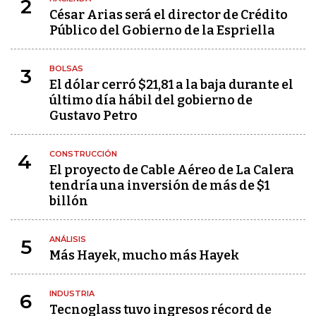
2
César Arias será el director de Crédito
Público del Gobierno de la Espriella
BOLSAS
3
El dólar cerró $21,81 a la baja durante el
último día hábil del gobierno de
Gustavo Petro
CONSTRUCCIÓN
4
El proyecto de Cable Aéreo de La Calera
tendría una inversión de más de $1
billón
ANÁLISIS
5
Más Hayek, mucho más Hayek
INDUSTRIA
6
Tecnoglass tuvo ingresos récord de