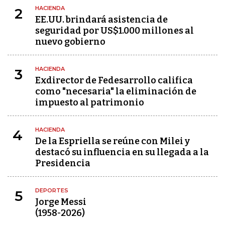
HACIENDA
2
EE.UU. brindará asistencia de
seguridad por US$1.000 millones al
nuevo gobierno
HACIENDA
3
Exdirector de Fedesarrollo califica
como "necesaria" la eliminación de
impuesto al patrimonio
HACIENDA
4
De la Espriella se reúne con Milei y
destacó su influencia en su llegada a la
Presidencia
DEPORTES
5
Jorge Messi
(1958-2026)