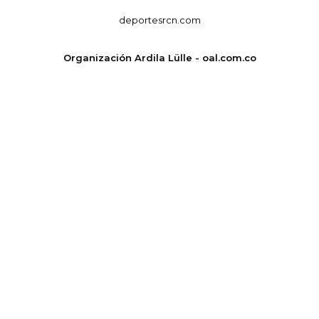
deportesrcn.com
Organización Ardila Lülle - oal.com.co