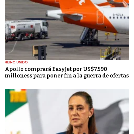
REINO UNIDO
Apollo comprará EasyJet por US$7.590
milloness para poner fin a la guerra de ofertas