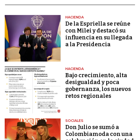
HACIENDA
De la Espriella se reúne
con Milei y destacó su
influencia en su llegada
a la Presidencia
HACIENDA
Bajo crecimiento, alta
desigualdad y poca
gobernanza, los nuevos
retos regionales
SOCIALES
Don Julio se sumó a
Colombiamoda con una