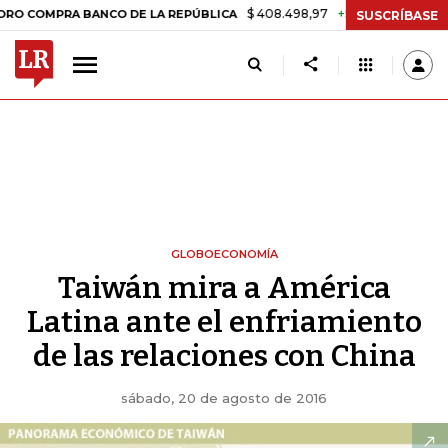
$ 408.498,97
+$ 8.753,81
+2,19%
RA BANCO DE LA REPÚBLICA
TAS
SUSCRÍBASE
GLOBOECONOMÍA
Taiwán mira a América
Latina ante el enfriamiento
de las relaciones con China
sábado, 20 de agosto de 2016