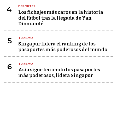
DEPORTES
4
Los fichajes más caros en la historia
del fútbol tras la llegada de Yan
Diomandé
TURISMO
5
Singapur lidera el ranking de los
pasaportes más poderosos del mundo
TURISMO
6
Asia sigue teniendo los pasaportes
más poderosos, lidera Singapur