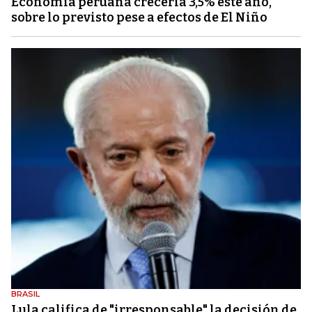
Economía peruana crecería 3,5% este año,
sobre lo previsto pese a efectos de El Niño
BRASIL
Lula califica de "irresponsable" la decisión de