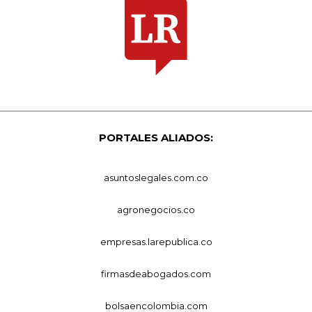
PORTALES ALIADOS:
asuntoslegales.com.co
agronegocios.co
empresas.larepublica.co
firmasdeabogados.com
bolsaencolombia.com