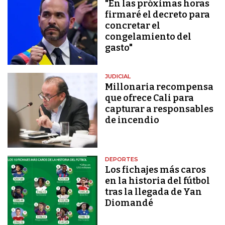
"En las próximas horas
firmaré el decreto para
concretar el
congelamiento del
gasto"
JUDICIAL
Millonaria recompensa
que ofrece Cali para
capturar a responsables
de incendio
DEPORTES
Los fichajes más caros
en la historia del fútbol
tras la llegada de Yan
Diomandé