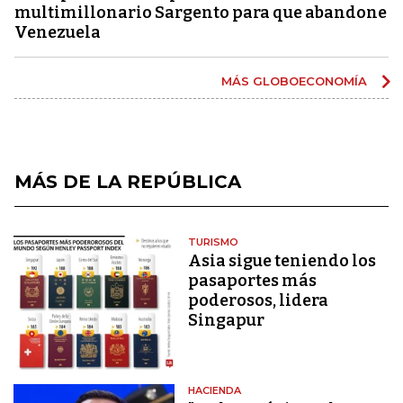
multimillonario Sargento para que abandone
Venezuela
MÁS GLOBOECONOMÍA
MÁS DE LA REPÚBLICA
TURISMO
Asia sigue teniendo los
pasaportes más
poderosos, lidera
Singapur
HACIENDA