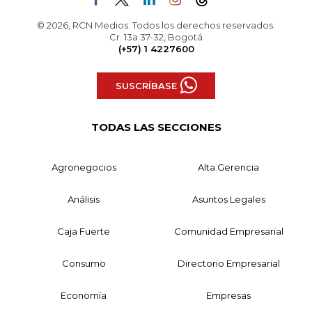
© 2026, RCN Medios. Todos los derechos reservados.
Cr. 13a 37-32, Bogotá
(+57) 1 4227600
SUSCRÍBASE
TODAS LAS SECCIONES
Agronegocios
Alta Gerencia
Análisis
Asuntos Legales
Caja Fuerte
Comunidad Empresarial
Consumo
Directorio Empresarial
Economía
Empresas