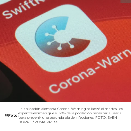
La aplicación alemana Corona-Warning se lanzó el martes, los
expertos estiman que el 60% de la población necesitaría usarla
Foto:
para prevenir una segunda ola de infecciones. FOTO: SVEN
HOPPE / ZUMA PRESS