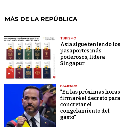
MÁS DE LA REPÚBLICA
TURISMO
Asia sigue teniendo los
pasaportes más
poderosos, lidera
Singapur
HACIENDA
"En las próximas horas
firmaré el decreto para
concretar el
congelamiento del
gasto"