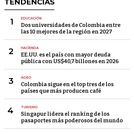
TENDENCIAS
EDUCACIÓN
1
Dos universidades de Colombia entre
las 10 mejores de la región en 2027
HACIENDA
2
EE.UU. es el país con mayor deuda
pública con US$40,7 billones en 2026
AGRO
3
Colombia sigue en el top tres de los
países que más producen café
TURISMO
4
Singapur lidera el ranking de los
pasaportes más poderosos del mundo