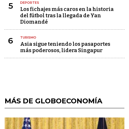
DEPORTES
5
Los fichajes más caros en la historia
del fútbol tras la llegada de Yan
Diomandé
TURISMO
6
Asia sigue teniendo los pasaportes
más poderosos, lidera Singapur
MÁS DE GLOBOECONOMÍA