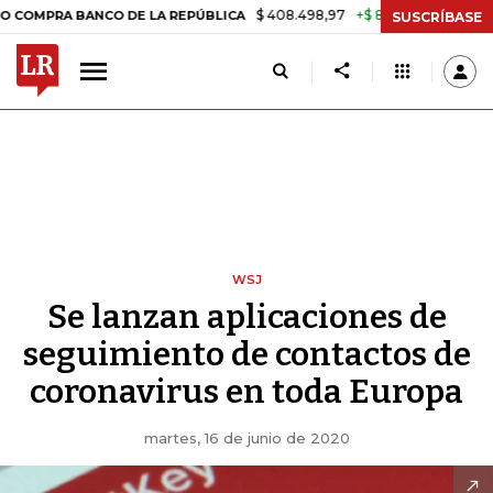
$ 408.498,97
+$ 8.753,81
+2,19%
BANCO DE LA REPÚBLICA
TASA 
SUSCRÍBASE
WSJ
Se lanzan aplicaciones de
seguimiento de contactos de
coronavirus en toda Europa
martes, 16 de junio de 2020