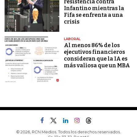
resistencia contra
Infantino mientras la
Fifa se enfrenta a una
crisis
LABORAL
Al menos 86% de los
ejecutivos financieros
consideran que la IA es
más valiosa que un MBA
© 2026, RCN Medios. Todos los derechos reservados.
Cr. 13a 37-32, Bogotá