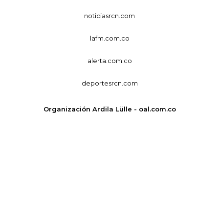
noticiasrcn.com
lafm.com.co
alerta.com.co
deportesrcn.com
Organización Ardila Lülle - oal.com.co