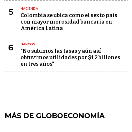
HACIENDA
5
Colombia se ubica como el sexto país
con mayor morosidad bancaria en
América Latina
BANCOS
6
"No subimos las tasas y aún así
obtuvimos utilidades por $1,2 billones
en tres años"
MÁS DE GLOBOECONOMÍA