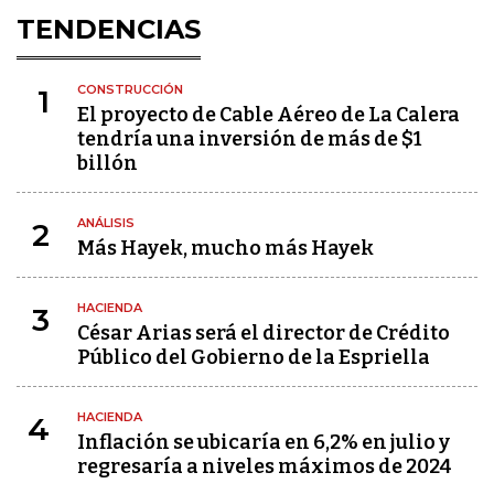
TENDENCIAS
CONSTRUCCIÓN
1
El proyecto de Cable Aéreo de La Calera
tendría una inversión de más de $1
billón
ANÁLISIS
2
Más Hayek, mucho más Hayek
HACIENDA
3
César Arias será el director de Crédito
Público del Gobierno de la Espriella
HACIENDA
4
Inflación se ubicaría en 6,2% en julio y
regresaría a niveles máximos de 2024