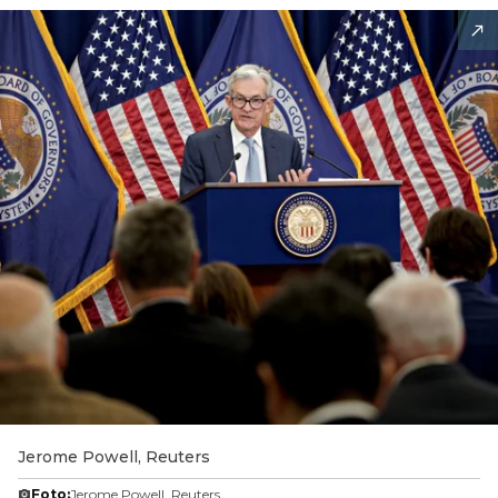
Jerome Powell, Reuters
Foto:
Jerome Powell, Reuters