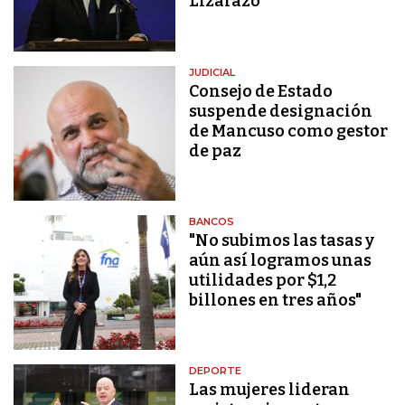
Lizarazo
JUDICIAL
Consejo de Estado
suspende designación
de Mancuso como gestor
de paz
BANCOS
"No subimos las tasas y
aún así logramos unas
utilidades por $1,2
billones en tres años"
DEPORTE
Las mujeres lideran