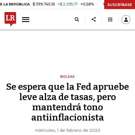
$ 399.745,16
+$ 2.295,71
+0,58%
BLICA
TASA DE USURA CRÉDITO 
SUSCRÍBASE
BOLSAS
Se espera que la Fed apruebe
leve alza de tasas, pero
mantendrá tono
antiinflacionista
miércoles, 1 de febrero de 2023