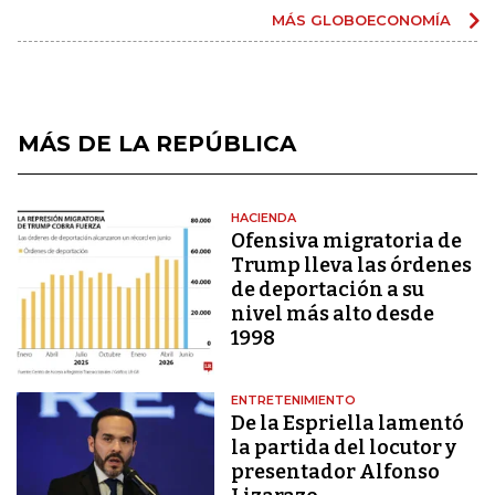
MÁS GLOBOECONOMÍA
MÁS DE LA REPÚBLICA
HACIENDA
Ofensiva migratoria de
Trump lleva las órdenes
de deportación a su
nivel más alto desde
1998
ENTRETENIMIENTO
De la Espriella lamentó
la partida del locutor y
presentador Alfonso