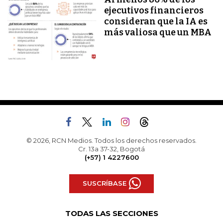
ejecutivos financieros
consideran que la IA es
más valiosa que un MBA
© 2026, RCN Medios. Todos los derechos reservados.
Cr. 13a 37-32, Bogotá
(+57) 1 4227600
SUSCRÍBASE
TODAS LAS SECCIONES