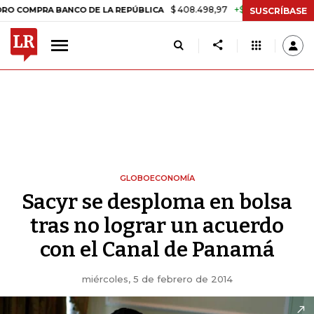
$ 408.498,97
+$ 8.753,81
+2,19%
A BANCO DE LA REPÚBLICA
TASA
SUSCRÍBASE
GLOBOECONOMÍA
Sacyr se desploma en bolsa
tras no lograr un acuerdo
con el Canal de Panamá
miércoles, 5 de febrero de 2014