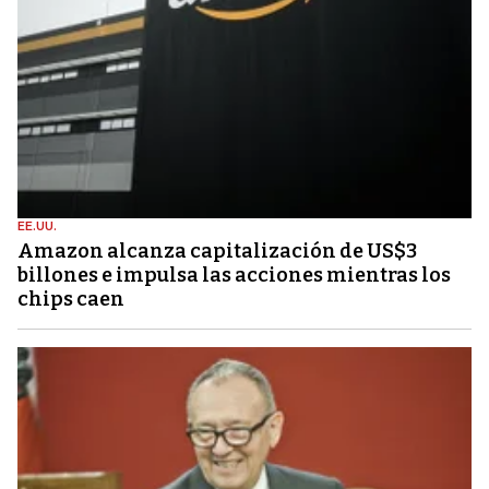
EE.UU.
Amazon alcanza capitalización de US$3
billones e impulsa las acciones mientras los
chips caen