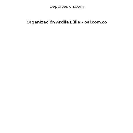
deportesrcn.com
Organización Ardila Lülle - oal.com.co