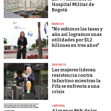
Hospital Militar de
Bogotá
BANCOS
"No subimos las tasas y
aún así logramos unas
utilidades por $1,2
billones en tres años"
DEPORTE
Las mujeres lideran
resistencia contra
Infantino mientras la
Fifa se enfrenta a una
crisis
LABORAL
Al menos 86% de los