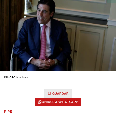
Foto:
Reuters
GUARDAR
UNIRSE A WHATSAPP
RIPE