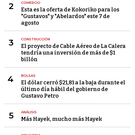
COMERCIO
2
Esta es la oferta de Kokoriko para los
"Gustavos" y "Abelardos" este 7 de
agosto
CONSTRUCCIÓN
3
El proyecto de Cable Aéreo de La Calera
tendría una inversión de más de $1
billón
BOLSAS
4
El dólar cerró $21,81 a la baja durante el
último día hábil del gobierno de
Gustavo Petro
ANÁLISIS
5
Más Hayek, mucho más Hayek