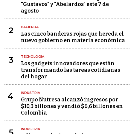
"Gustavos" y "Abelardos" este 7 de
agosto
HACIENDA
2
Las cinco banderas rojas que hereda el
nuevo gobierno en materia económica
TECNOLOGÍA
3
Los gadgets innovadores que están
transformando las tareas cotidianas
del hogar
INDUSTRIA
4
Grupo Nutresa alcanzó ingresos por
$10,3 billones y vendió $6,6 billones en
Colombia
INDUSTRIA
5