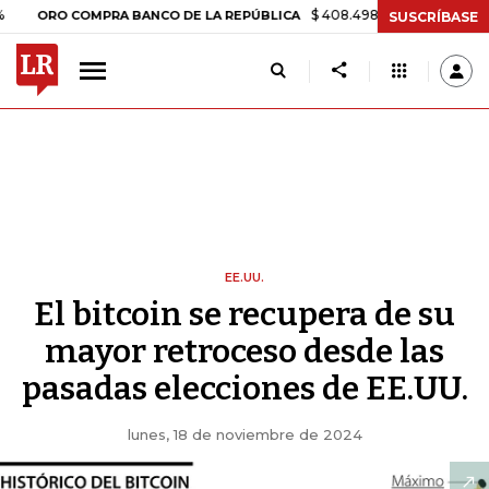
$ 408.498,97
+$ 8.753,81
+2,19%
O COMPRA BANCO DE LA REPÚBLICA
SUSCRÍBASE
EE.UU.
El bitcoin se recupera de su
mayor retroceso desde las
pasadas elecciones de EE.UU.
lunes, 18 de noviembre de 2024