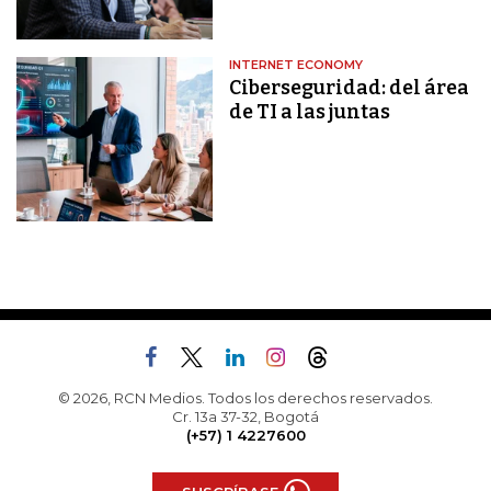
INTERNET ECONOMY
Ciberseguridad: del área
de TI a las juntas
© 2026, RCN Medios. Todos los derechos reservados.
Cr. 13a 37-32, Bogotá
(+57) 1 4227600