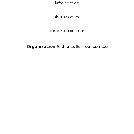
lafm.com.co
alerta.com.co
deportesrcn.com
Organización Ardila Lülle - oal.com.co