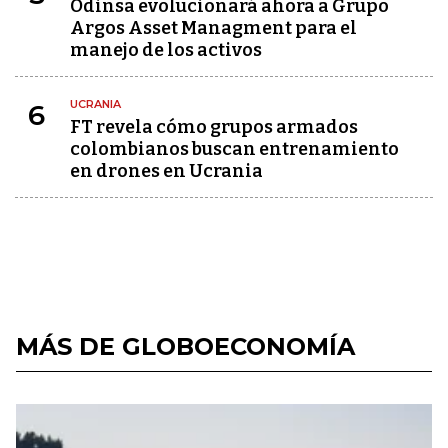
Odinsa evolucionará ahora a Grupo
Argos Asset Managment para el
manejo de los activos
UCRANIA
6
FT revela cómo grupos armados
colombianos buscan entrenamiento
en drones en Ucrania
MÁS DE GLOBOECONOMÍA