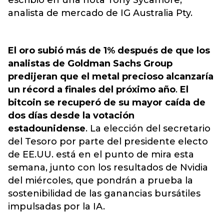
escribió en una nota Tony Sycamore,
analista de mercado de IG Australia Pty.
El oro subió más de 1% después de que los
analistas de Goldman Sachs Group
predijeran que el metal precioso alcanzaría
un récord a finales del próximo año
.
El
bitcoin se recuperó de su mayor caída de
dos días desde la votación
estadounidense
. La elección del secretario
del Tesoro por parte del presidente electo
de EE.UU. está en el punto de mira esta
semana, junto con los resultados de Nvidia
del miércoles, que pondrán a prueba la
sostenibilidad de las ganancias bursátiles
impulsadas por la IA.