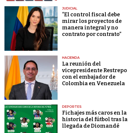
JUDICIAL
“El control fiscal debe
mirar los proyectos de
manera integral y no
contrato por contrato”
HACIENDA
La reunión del
vicepresidente Restrepo
con el embajador de
Colombia en Venezuela
DEPORTES
Fichajes más caros en la
historia del fútbol tras la
llegada de Diomandé