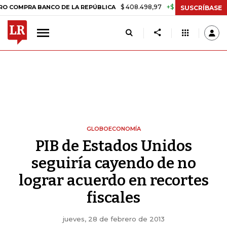
$ 408.498,97
+$ 8.753,81
+2,19%
A BANCO DE LA REPÚBLICA
TAS
SUSCRÍBASE
GLOBOECONOMÍA
PIB de Estados Unidos
seguiría cayendo de no
lograr acuerdo en recortes
fiscales
jueves, 28 de febrero de 2013