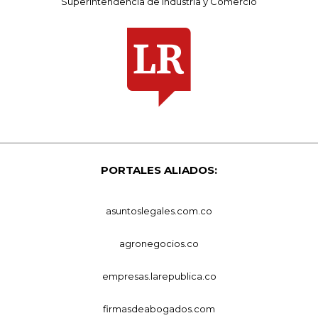
Superintendencia de Industria y Comercio
PORTALES ALIADOS:
asuntoslegales.com.co
agronegocios.co
empresas.larepublica.co
firmasdeabogados.com