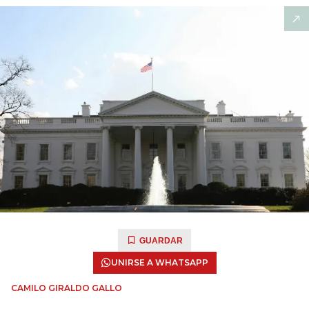
GUARDAR
UNIRSE A WHATSAPP
CAMILO GIRALDO GALLO