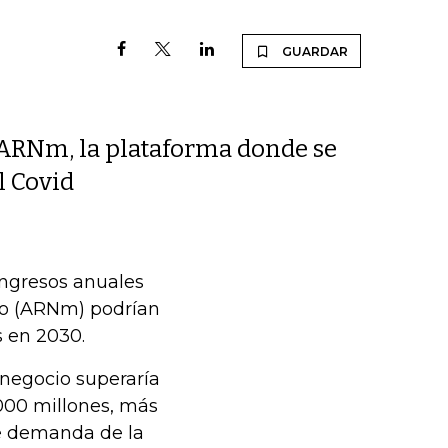
GUARDAR
 ARNm, la plataforma donde se
l Covid
ingresos anuales
ro (ARNm) podrían
s en 2030.
 negocio superaría
.000 millones, más
te demanda de la