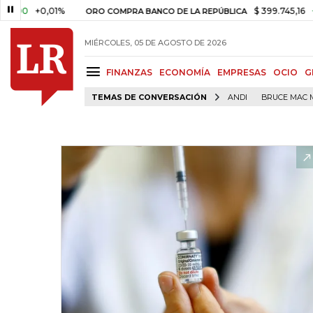
+0,01%
$ 399.745,16
+$ 2.295
ORO COMPRA BANCO DE LA REPÚBLICA
MIÉRCOLES, 05 DE AGOSTO DE 2026
FINANZAS
ECONOMÍA
EMPRESAS
OCIO
G
TEMAS DE CONVERSACIÓN
ANDI
BRUCE MAC 