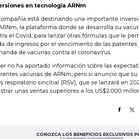
ersiones en tecnología ARNm
compañía está destinando una importante inversió
ARNm, la plataforma donde se desarrolla su vacu
tra el Covid, para lanzar otras fórmulas que le p
da de ingresos por el vencimiento de las patentes
anda de vacunas contra el coronavirus.
zer no ha aportado información sobre las expectat
erentes vacunas de ARNm, pero si anuncio que su 
us respiratorio sincitial (RSV), que se lanzará en 20
istrar unas ventas superiores a los US$2.000 millo
CONOZCA LOS BENEFICIOS EXCLUSIVOS P