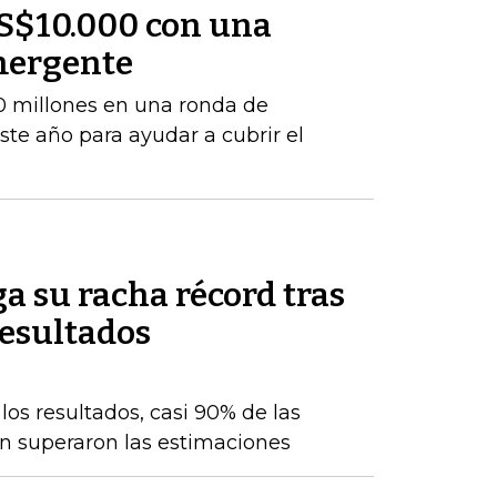
S$10.000 con una
mergente
 millones en una ronda de
este año para ayudar a cubrir el
a su racha récord tras
resultados
os resultados, casi 90% de las
n superaron las estimaciones