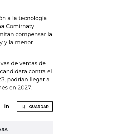
n a la tecnología
na Comirnaty
ermitan compensar la
 y y la menor
ivas de ventas de
candidata contra el
23, podrían llegar a
nes en 2027.
GUARDAR
ARA