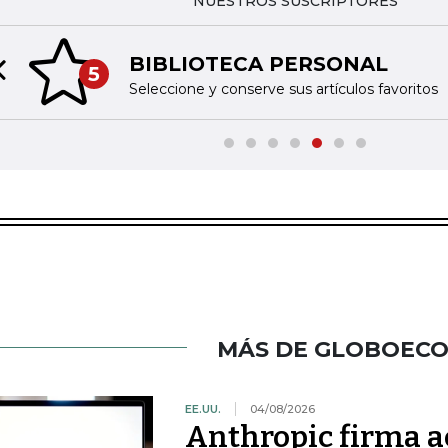
NUESTROS SUSCRIPTORES
BIBLIOTECA PERSONAL
5
Previous slide
Seleccione y conserve sus artículos favoritos
MÁS DE GLOBOEC
EE.UU.
04/08/2026
Anthropic firma a