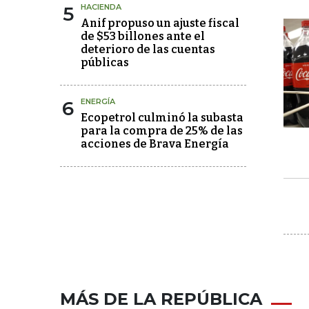
5
HACIENDA
Anif propuso un ajuste fiscal
de $53 billones ante el
deterioro de las cuentas
públicas
6
ENERGÍA
Ecopetrol culminó la subasta
para la compra de 25% de las
acciones de Brava Energía
MÁS DE LA REPÚBLICA