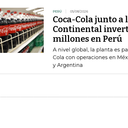
PERÚ
05/08/2026
Coca-Cola junto a 
Continental inver
millones en Perú
A nivel global, la planta es 
Cola con operaciones en Méxi
y Argentina