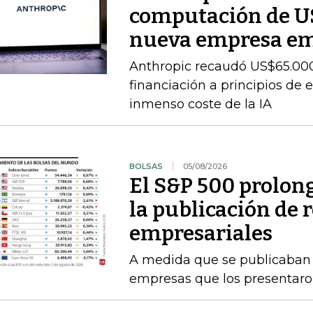
computación de U
nueva empresa e
Anthropic recaudó US$65.000
financiación a principios de 
inmenso coste de la IA
BOLSAS
05/08/2026
El S&P 500 prolong
la publicación de 
empresariales
A medida que se publicaban l
empresas que los presentaro