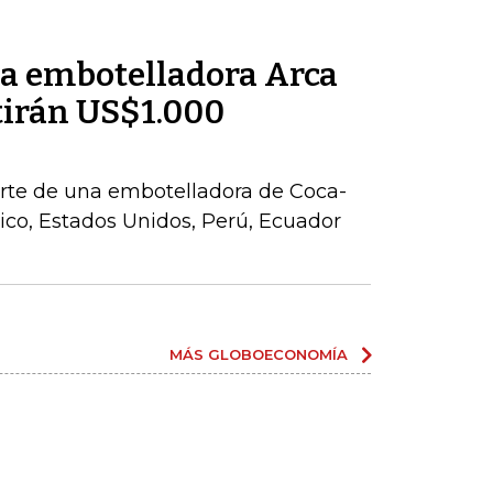
la embotelladora Arca
tirán US$1.000
parte de una embotelladora de Coca-
co, Estados Unidos, Perú, Ecuador
MÁS GLOBOECONOMÍA