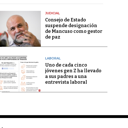
JUDICIAL
Consejo de Estado
suspende designación
de Mancuso como gestor
de paz
LABORAL
Uno de cada cinco
jóvenes gen Z ha llevado
a sus padres a una
entrevista laboral