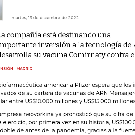
martes, 13 de diciembre de 2022
La compañía está destinando una
importante inversión a la tecnología de
desarrolla su vacuna Comirnaty contra e
NSIÓN - MADRID
biofarmacéutica americana Pfizer espera que los 
ivados de su cartera de vacunas de ARN Mensaje
ilar entre US$10.000 millones y US$15.000 millone
empresa neoyorkina ya pronosticó que su cifra de
e ejercicio, por primera vez en su historia, US$100
 doble de antes de la pandemia, gracias a la fuer