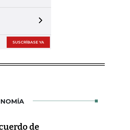
Next slide
SUSCRÍBASE YA
ONOMÍA
cuerdo de