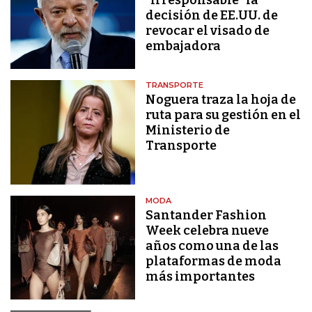
decisión de EE.UU. de
revocar el visado de
embajadora
TRANSPORTE
Noguera traza la hoja de
ruta para su gestión en el
Ministerio de
Transporte
MODA
Santander Fashion
Week celebra nueve
años como una de las
plataformas de moda
más importantes