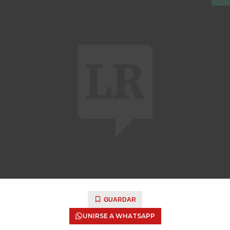
GUARDAR
UNIRSE A WHATSAPP