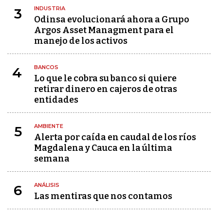
INDUSTRIA
3
Odinsa evolucionará ahora a Grupo
Argos Asset Managment para el
manejo de los activos
BANCOS
4
Lo que le cobra su banco si quiere
retirar dinero en cajeros de otras
entidades
AMBIENTE
5
Alerta por caída en caudal de los ríos
Magdalena y Cauca en la última
semana
ANÁLISIS
6
Las mentiras que nos contamos