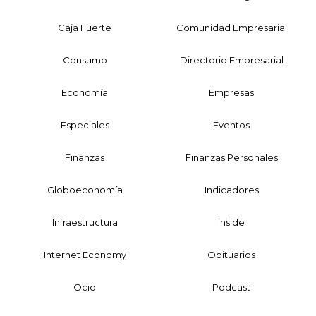
Caja Fuerte
Comunidad Empresarial
Consumo
Directorio Empresarial
Economía
Empresas
Especiales
Eventos
Finanzas
Finanzas Personales
Globoeconomía
Indicadores
Infraestructura
Inside
Internet Economy
Obituarios
Ocio
Podcast