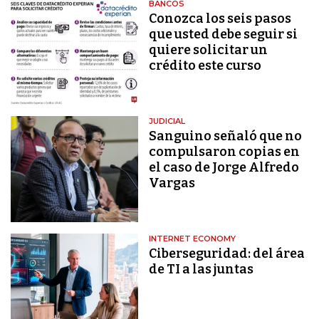
BANCOS
Conozca los seis pasos
que usted debe seguir si
quiere solicitar un
crédito este curso
JUDICIAL
Sanguino señaló que no
compulsaron copias en
el caso de Jorge Alfredo
Vargas
INTERNET ECONOMY
Ciberseguridad: del área
de TI a las juntas