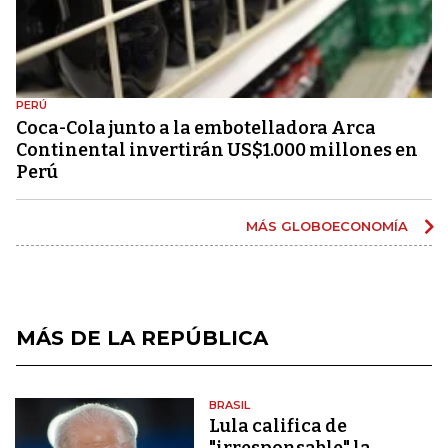
PERÚ
Coca-Cola junto a la embotelladora Arca
Continental invertirán US$1.000 millones en
Perú
MÁS GLOBOECONOMÍA
MÁS DE LA REPÚBLICA
BRASIL
Lula califica de
"irresponsable" la