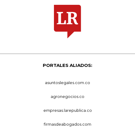
PORTALES ALIADOS:
asuntoslegales.com.co
agronegocios.co
empresas.larepublica.co
firmasdeabogados.com