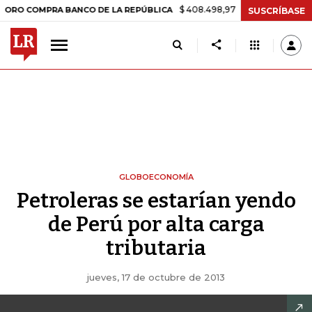
$ 408.498,97
+$ 8.753,81
+2,19%
OMPRA BANCO DE LA REPÚBLICA
SUSCRÍBASE
GLOBOECONOMÍA
Petroleras se estarían yendo
de Perú por alta carga
tributaria
jueves, 17 de octubre de 2013