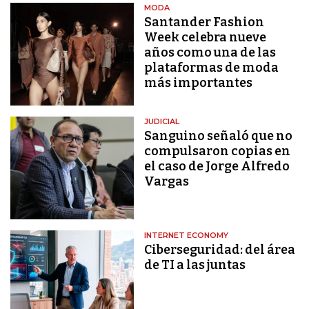
MODA
Santander Fashion
Week celebra nueve
años como una de las
plataformas de moda
más importantes
JUDICIAL
Sanguino señaló que no
compulsaron copias en
el caso de Jorge Alfredo
Vargas
INTERNET ECONOMY
Ciberseguridad: del área
de TI a las juntas