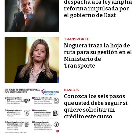
despacha a la ley amplia
reforma impulsada por
el gobierno de Kast
TRANSPORTE
Noguera traza la hoja de
ruta para su gestión en el
Ministerio de
Transporte
BANCOS
Conozca los seis pasos
que usted debe seguir si
quiere solicitar un
crédito este curso