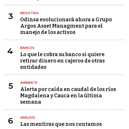
INDUSTRIA
3
Odinsa evolucionará ahora a Grupo
Argos Asset Managment para el
manejo de los activos
BANCOS
4
Lo que le cobra su banco si quiere
retirar dinero en cajeros de otras
entidades
AMBIENTE
5
Alerta por caída en caudal de los ríos
Magdalena y Cauca en la última
semana
ANÁLISIS
6
Las mentiras que nos contamos