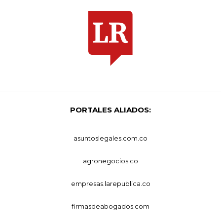
PORTALES ALIADOS:
asuntoslegales.com.co
agronegocios.co
empresas.larepublica.co
firmasdeabogados.com