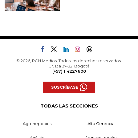
© 2026, RCN Medios. Todos los derechos reservados.
Cr. 13a 37-32, Bogotá
(+57) 1 4227600
SUSCRÍBASE
TODAS LAS SECCIONES
Agronegocios
Alta Gerencia
Análisis
Asuntos Legales