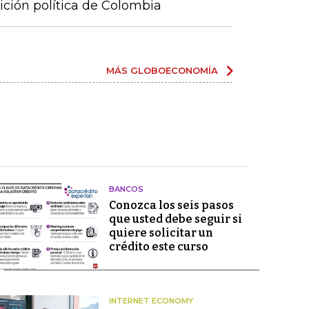
ición política de Colombia
MÁS GLOBOECONOMÍA
BANCOS
Conozca los seis pasos
que usted debe seguir si
quiere solicitar un
crédito este curso
INTERNET ECONOMY