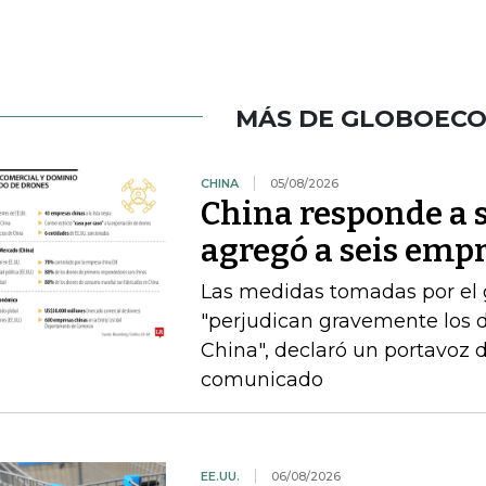
MÁS DE GLOBOEC
CHINA
05/08/2026
China responde a 
agregó a seis empr
Las medidas tomadas por el
"perjudican gravemente los d
China", declaró un portavoz 
comunicado
EE.UU.
06/08/2026