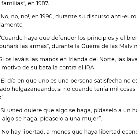
 familias", en 1987.
 "No, no, no!, en 1990, durante su discurso anti-eur
lamento.
 “Cuando haya que defender los principios y el bie
uñará las armas”, durante la Guerra de las Malvin
 “Si os laváis las manos en Irlanda del Norte, las lav
 motivo de su batalla contra el IRA.
 “El día en que uno es una persona satisfecha no e
ado holgazaneando, si no cuando tenía mil cosas 
”.
 “Si usted quiere que algo se haga, pídaselo a un 
 algo se haga, pídaselo a una mujer”.
–“No hay libertad, a menos que haya libertad econ