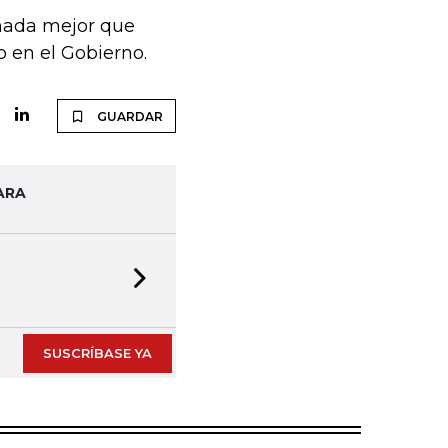
 nada mejor que
o en el Gobierno.
GUARDAR
ARA
Next slide
SUSCRÍBASE YA