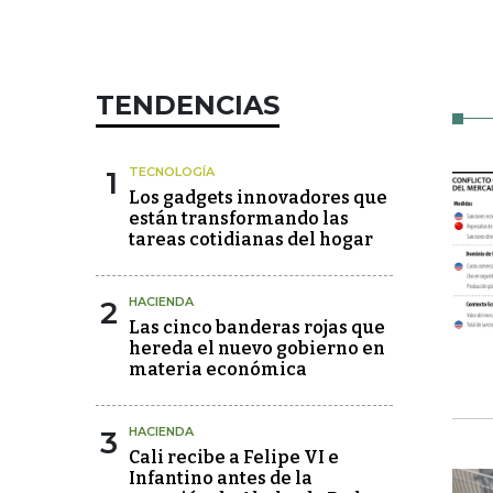
TENDENCIAS
1
TECNOLOGÍA
Los gadgets innovadores que
están transformando las
tareas cotidianas del hogar
2
HACIENDA
Las cinco banderas rojas que
hereda el nuevo gobierno en
materia económica
3
HACIENDA
Cali recibe a Felipe VI e
Infantino antes de la