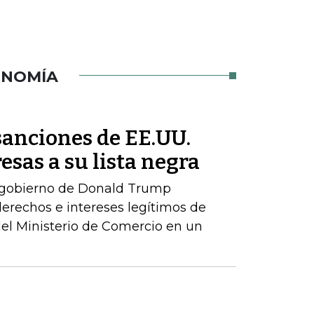
ONOMÍA
sanciones de EE.UU.
esas a su lista negra
 gobierno de Donald Trump
erechos e intereses legítimos de
del Ministerio de Comercio en un