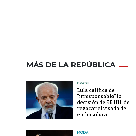
MÁS DE LA REPÚBLICA
BRASIL
Lula califica de
"irresponsable" la
decisión de EE.UU. de
revocar el visado de
embajadora
MODA