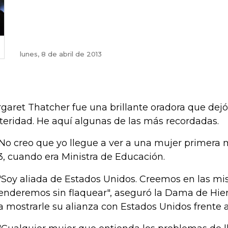
lunes, 8 de abril de 2013
garet Thatcher fue una brillante oradora que dejó 
teridad. He aquí algunas de las más recordadas.
 "No creo que yo llegue a ver a una mujer primera m
3, cuando era Ministra de Educación.
 "Soy aliada de Estados Unidos. Creemos en las mi
enderemos sin flaquear", aseguró la Dama de Hie
a mostrarle su alianza con Estados Unidos frente 