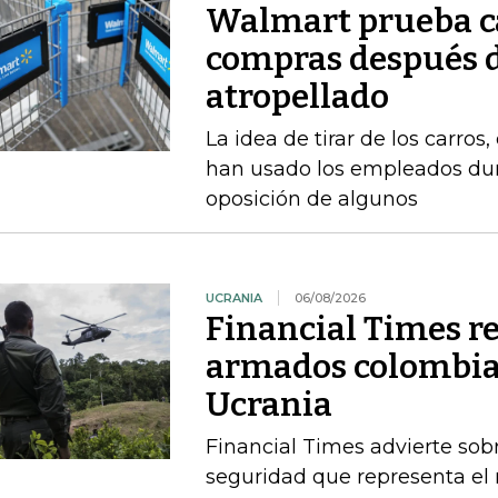
Walmart prueba ca
compras después d
atropellado
La idea de tirar de los carros
han usado los empleados dur
oposición de algunos
UCRANIA
06/08/2026
Financial Times r
armados colombia
Ucrania
Financial Times advierte sobr
seguridad que representa el 