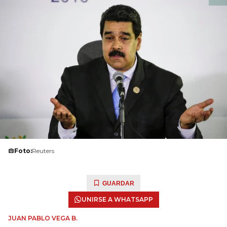
Foto:
Reuters
GUARDAR
UNIRSE A WHATSAPP
JUAN PABLO VEGA B.