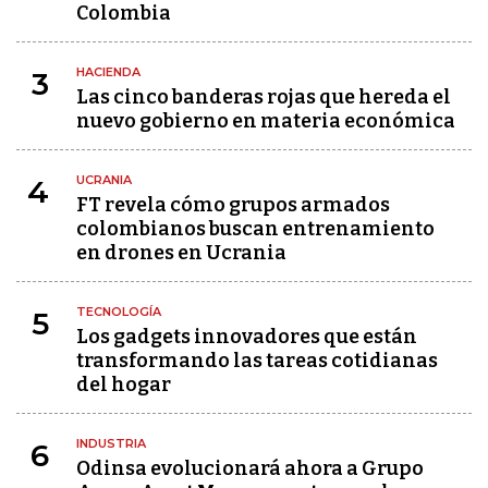
Colombia
HACIENDA
3
Las cinco banderas rojas que hereda el
nuevo gobierno en materia económica
UCRANIA
4
FT revela cómo grupos armados
colombianos buscan entrenamiento
en drones en Ucrania
TECNOLOGÍA
5
Los gadgets innovadores que están
transformando las tareas cotidianas
del hogar
INDUSTRIA
6
Odinsa evolucionará ahora a Grupo