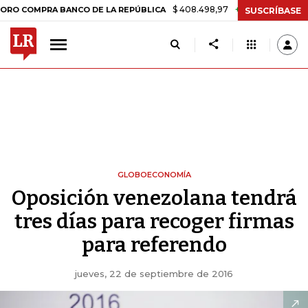
$ 408.498,97
+$ 8.753,81
+2,19%
OMPRA BANCO DE LA REPÚBLICA
SUSCRÍBASE
GLOBOECONOMÍA
Oposición venezolana tendrá
tres días para recoger firmas
para referendo
jueves, 22 de septiembre de 2016