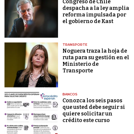
Congreso de Chile
despacha a la ley amplia
reforma impulsada por
el gobierno de Kast
TRANSPORTE
Noguera traza la hoja de
ruta para su gestión en el
Ministerio de
Transporte
BANCOS
Conozca los seis pasos
que usted debe seguir si
quiere solicitar un
crédito este curso