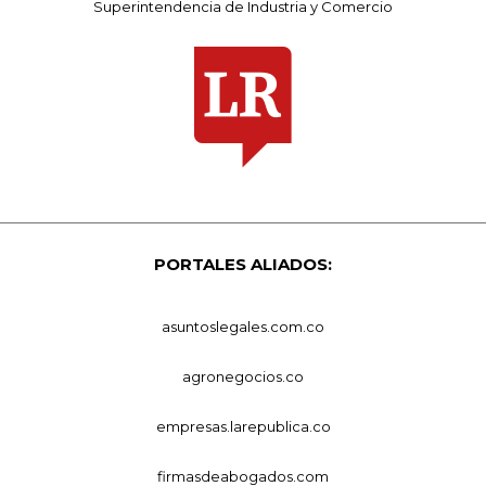
Superintendencia de Industria y Comercio
PORTALES ALIADOS:
asuntoslegales.com.co
agronegocios.co
empresas.larepublica.co
firmasdeabogados.com