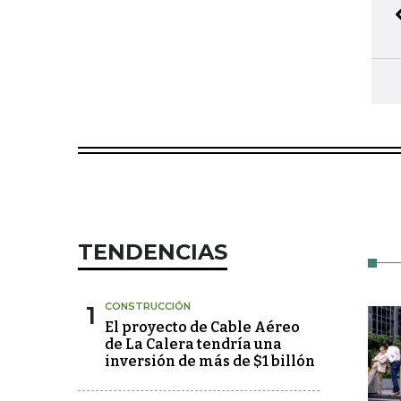
TENDENCIAS
1
CONSTRUCCIÓN
El proyecto de Cable Aéreo
de La Calera tendría una
inversión de más de $1 billón