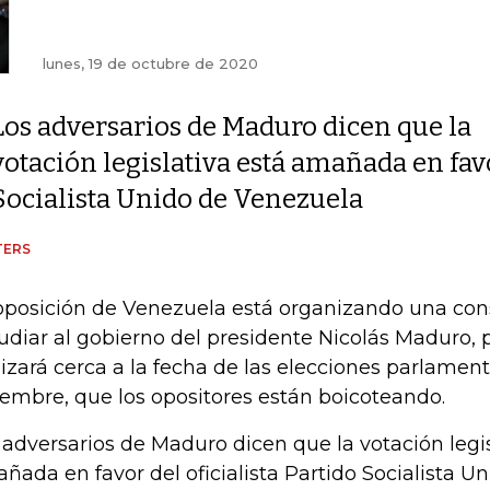
lunes, 19 de octubre de 2020
Los adversarios de Maduro dicen que la
votación legislativa está amañada en favo
Socialista Unido de Venezuela
TERS
oposición de Venezuela está organizando una con
udiar al gobierno del presidente Nicolás Maduro, 
lizará cerca a la fecha de las elecciones parlament
iembre, que los opositores están boicoteando.
 adversarios de Maduro dicen que la votación legis
ñada en favor del oficialista Partido Socialista 