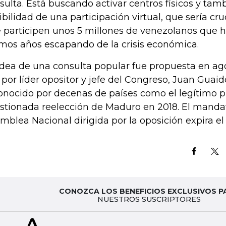
sulta. Está buscando activar centros físicos y tam
ibilidad de una participación virtual, que sería cru
 participen unos 5 millones de venezolanos que 
imos años escapando de la crisis económica.
idea de una consulta popular fue propuesta en ag
 por líder opositor y jefe del Congreso, Juan Guaid
onocido por decenas de países como el legítimo pr
stionada reelección de Maduro en 2018. El mandat
mblea Nacional dirigida por la oposición expira el
CONOZCA LOS BENEFICIOS EXCLUSIVOS P
NUESTROS SUSCRIPTORES