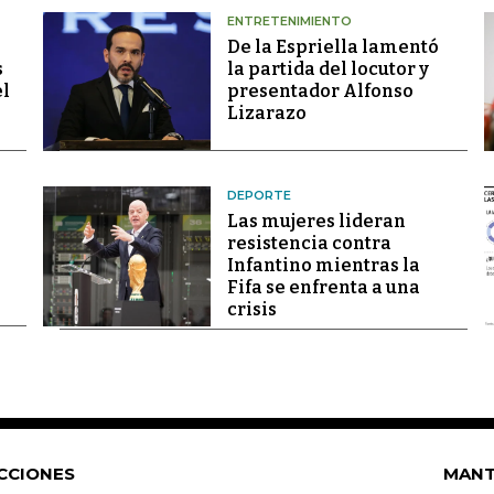
ENTRETENIMIENTO
De la Espriella lamentó
s
la partida del locutor y
el
presentador Alfonso
Lizarazo
DEPORTE
Las mujeres lideran
resistencia contra
Infantino mientras la
Fifa se enfrenta a una
crisis
CCIONES
MANT