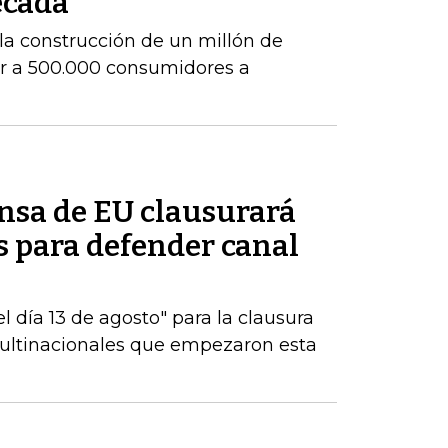
écada
la construcción de un millón de
ar a 500.000 consumidores a
ensa de EU clausurará
es para defender canal
 día 13 de agosto" para la clausura
multinacionales que empezaron esta