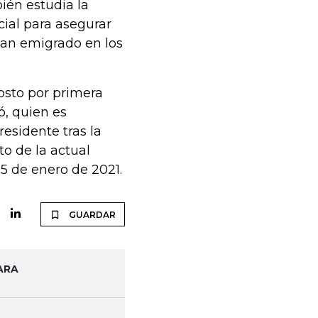
bién estudia la
cial para asegurar
han emigrado en los
osto por primera
ó, quien es
esidente tras la
o de la actual
 5 de enero de 2021.
GUARDAR
ARA