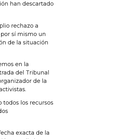
ción han descartado
plio rechazo a
 por sí mismo un
n de la situación
nemos en la
trada del Tribunal
organizador de la
ctivistas.
 todos los recursos
dos
fecha exacta de la