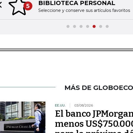
BIBLIOTECA PERSONAL
5
Previous slide
Seleccione y conserve sus artículos favoritos
MÁS DE GLOBOEC
EE.UU.
03/08/2026
El banco JPMorgan 
menos US$750.000