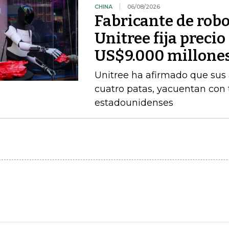
CHINA
06/08/2026
Fabricante de rob
Unitree fija precio
US$9.000 millone
Unitree ha afirmado que sus
cuatro patas, yacuentan con 
estadounidenses