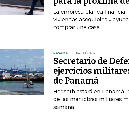
para la próxima d
La empresa planea financiar 
viviendas asequibles y ayud
comprar una casa
PANAMÁ
04/08/2026
Secretario de Def
ejercicios militar
de Panamá
Hegseth estará en Panamá "el
de las maniobras militares 
semana