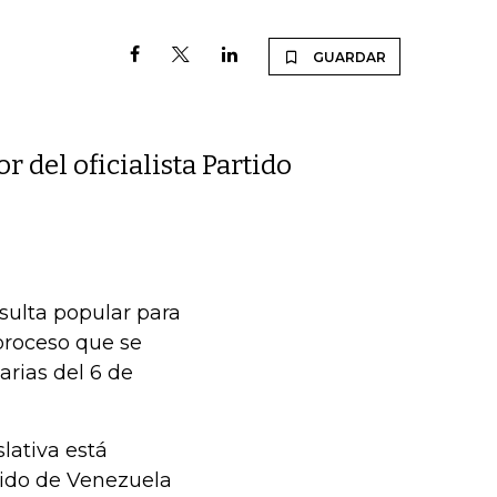
GUARDAR
r del oficialista Partido
sulta popular para
proceso que se
arias del 6 de
lativa está
Unido de Venezuela