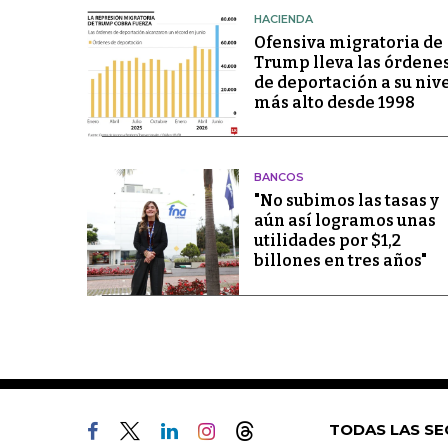
HACIENDA
Ofensiva migratoria de
Trump lleva las órdene
de deportación a su niv
más alto desde 1998
BANCOS
"No subimos las tasas y
aún así logramos unas
utilidades por $1,2
billones en tres años"
TODAS LAS SE