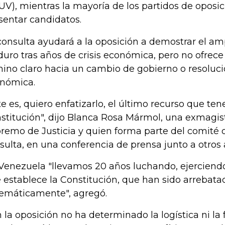
UV), mientras la mayoría de los partidos de oposi
sentar candidatos.
consulta ayudará a la oposición a demostrar el am
uro tras años de crisis económica, pero no ofrece
ino claro hacia un cambio de gobierno o resolució
nómica.
te es, quiero enfatizarlo, el último recurso que te
stitución", dijo Blanca Rosa Mármol, una exmagis
remo de Justicia y quien forma parte del comité 
sulta, en una conferencia de prensa junto a otros a
Venezuela "llevamos 20 años luchando, ejerciendo
 establece la Constitución, que han sido arrebata
temáticamente", agregó.
 la oposición no ha determinado la logística ni la 