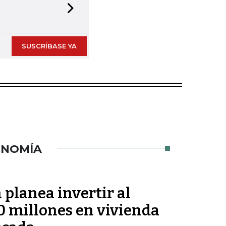
Next slide
SUSCRÍBASE YA
ONOMÍA
planea invertir al
 millones en vivienda