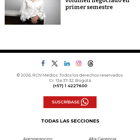
volumen negociado en
primer semestre
© 2026, RCN Medios. Todos los derechos reservados.
Cr. 13a 37-32, Bogotá
(+57) 1 4227600
SUSCRÍBASE
TODAS LAS SECCIONES
Agronegocios
Alta Gerencia