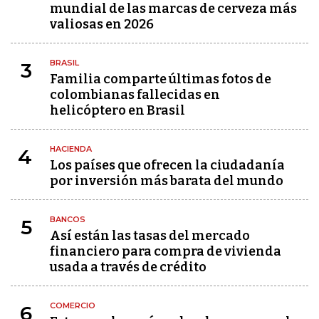
mundial de las marcas de cerveza más
valiosas en 2026
BRASIL
3
Familia comparte últimas fotos de
colombianas fallecidas en
helicóptero en Brasil
HACIENDA
4
Los países que ofrecen la ciudadanía
por inversión más barata del mundo
BANCOS
5
Así están las tasas del mercado
financiero para compra de vivienda
usada a través de crédito
COMERCIO
6