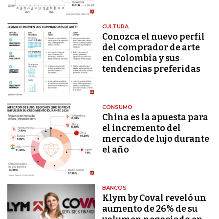
CULTURA
Conozca el nuevo perfil
del comprador de arte
en Colombia y sus
tendencias preferidas
CONSUMO
China es la apuesta para
el incremento del
mercado de lujo durante
el año
BANCOS
Klym by Coval reveló un
aumento de 26% de su