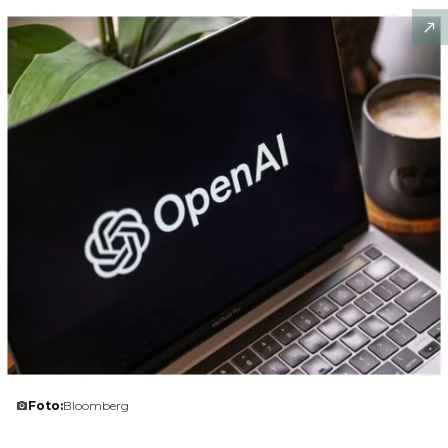
Foto:
Bloomberg