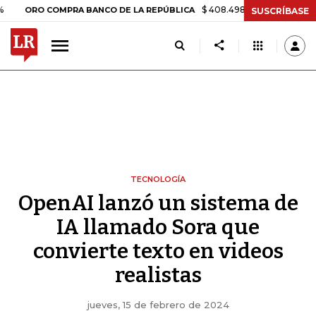
$ 408.498,97
+$ 8.753,81
+2,19%
 COMPRA BANCO DE LA REPÚBLICA
SUSCRÍBASE
TECNOLOGÍA
OpenAI lanzó un sistema de
IA llamado Sora que
convierte texto en videos
realistas
jueves, 15 de febrero de 2024