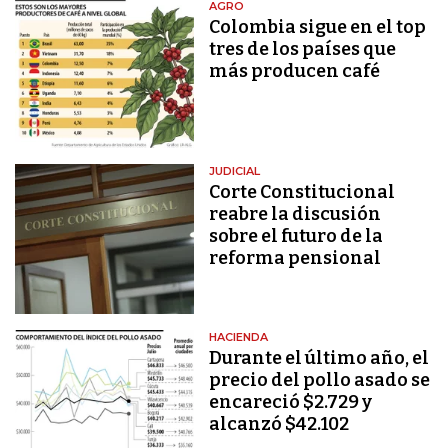
AGRO
Colombia sigue en el top
tres de los países que
más producen café
JUDICIAL
Corte Constitucional
reabre la discusión
sobre el futuro de la
reforma pensional
HACIENDA
Durante el último año, el
precio del pollo asado se
encareció $2.729 y
alcanzó $42.102