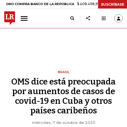
$ 408.498,97
+$ 8.753,81
+2,19%
COMPRA BANCO DE LA REPÚBLICA
SUSCRÍBASE
BRASIL
OMS dice está preocupada
por aumentos de casos de
covid-19 en Cuba y otros
países caribeños
miércoles, 7 de octubre de 2020