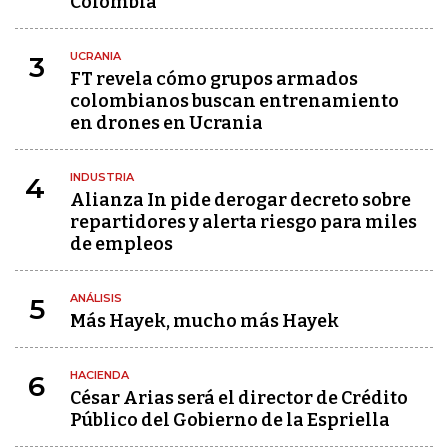
Colombia
UCRANIA
3
FT revela cómo grupos armados
colombianos buscan entrenamiento
en drones en Ucrania
INDUSTRIA
4
Alianza In pide derogar decreto sobre
repartidores y alerta riesgo para miles
de empleos
ANÁLISIS
5
Más Hayek, mucho más Hayek
HACIENDA
6
César Arias será el director de Crédito
Público del Gobierno de la Espriella