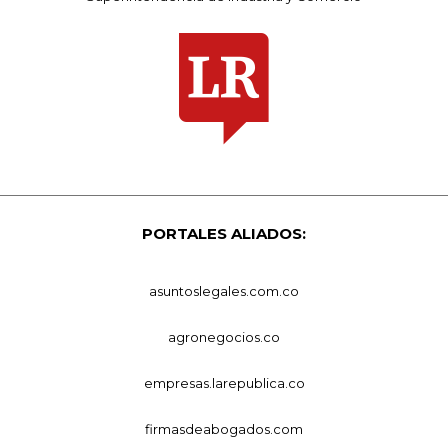
PORTALES ALIADOS:
asuntoslegales.com.co
agronegocios.co
empresas.larepublica.co
firmasdeabogados.com