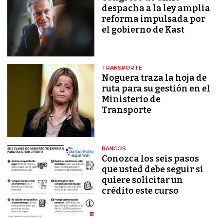
despacha a la ley amplia
reforma impulsada por
el gobierno de Kast
TRANSPORTE
Noguera traza la hoja de
ruta para su gestión en el
Ministerio de
Transporte
BANCOS
Conozca los seis pasos
que usted debe seguir si
quiere solicitar un
crédito este curso