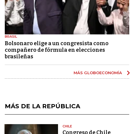
BRASIL
Bolsonaro elige a un congresista como
compañero de fórmula en elecciones
brasileñas
MÁS GLOBOECONOMÍA
MÁS DE LA REPÚBLICA
CHILE
Congreso de Chile