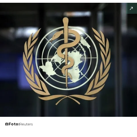
Foto:
Reuters