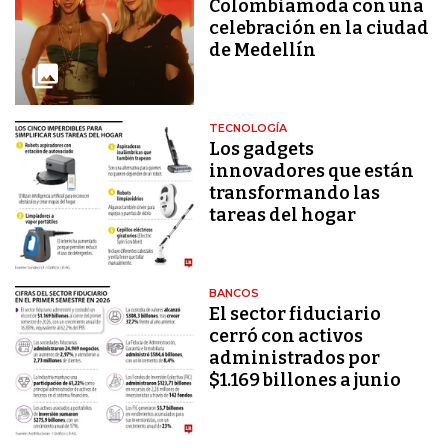
Colombiamoda con una
celebración en la ciudad
de Medellín
TECNOLOGÍA
Los gadgets
innovadores que están
transformando las
tareas del hogar
BANCOS
El sector fiduciario
cerró con activos
administrados por
$1.169 billones a junio