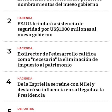
nombramientos del nuevo gobierno
HACIENDA
2
EE.UU. brindará asistencia de
seguridad por US$1.000 millones al
nuevo gobierno
HACIENDA
3
Exdirector de Fedesarrollo califica
como "necesaria" la eliminación de
impuesto al patrimonio
HACIENDA
4
De la Espriella se reúne con Milei y
destacó su influencia en su llegada a la
Presidencia
DEPORTES
5