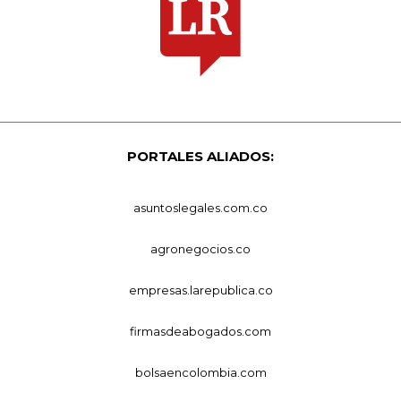
PORTALES ALIADOS:
asuntoslegales.com.co
agronegocios.co
empresas.larepublica.co
firmasdeabogados.com
bolsaencolombia.com