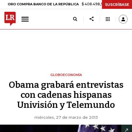
$ 408.498,97
+$ 8.753,81
+2,19%
 COMPRA BANCO DE LA REPÚBLICA
SUSCRÍBASE
GLOBOECONOMÍA
Obama grabará entrevistas
con cadenas hispanas
Univisión y Telemundo
miércoles, 27 de marzo de 2013