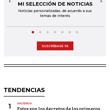
MI SELECCIÓN DE NOTICIAS
←
→
Noticias personalizadas, de acuerdo a sus
temas de interés
SUSCRÍBASE YA
TENDENCIAS
HACIENDA
1
Estos son los decretos de los primeros