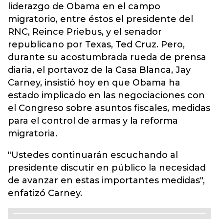
liderazgo de Obama en el campo
migratorio, entre éstos el presidente del
RNC, Reince Priebus, y el senador
republicano por Texas, Ted Cruz. Pero,
durante su acostumbrada rueda de prensa
diaria, el portavoz de la Casa Blanca, Jay
Carney, insistió hoy en que Obama ha
estado implicado en las negociaciones con
el Congreso sobre asuntos fiscales, medidas
para el control de armas y la reforma
migratoria.
"Ustedes continuarán escuchando al
presidente discutir en público la necesidad
de avanzar en estas importantes medidas",
enfatizó Carney.