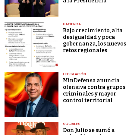
a la Presidencia
HACIENDA
Bajo crecimiento, alta
desigualdad y poca
gobernanza, los nuevos
retos regionales
LEGISLACIÓN
MinDefensa anuncia
ofensiva contra grupos
criminales y mayor
control territorial
SOCIALES
Don Julio se sumó a