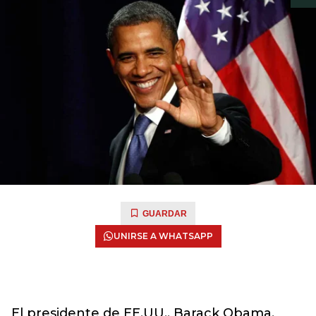
GUARDAR
UNIRSE A WHATSAPP
El presidente de EE.UU., Barack Obama,