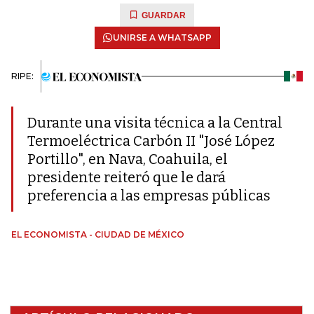
GUARDAR
UNIRSE A WHATSAPP
RIPE:
Durante una visita técnica a la Central
Termoeléctrica Carbón II "José López
Portillo", en Nava, Coahuila, el
presidente reiteró que le dará
preferencia a las empresas públicas
EL ECONOMISTA - CIUDAD DE MÉXICO