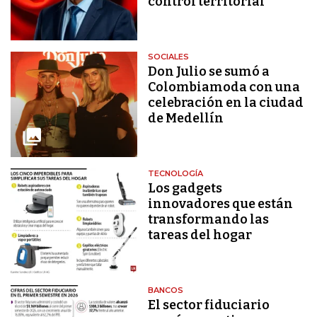
control territorial
SOCIALES
Don Julio se sumó a
Colombiamoda con una
celebración en la ciudad
de Medellín
TECNOLOGÍA
Los gadgets
innovadores que están
transformando las
tareas del hogar
BANCOS
El sector fiduciario