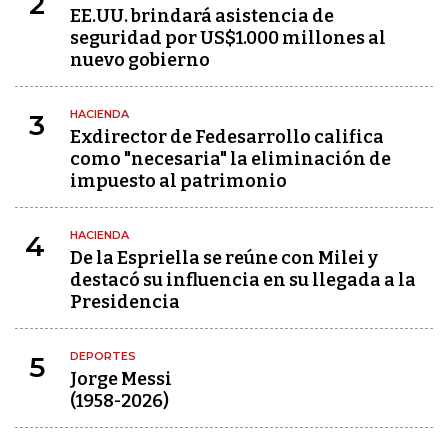
2
EE.UU. brindará asistencia de
seguridad por US$1.000 millones al
nuevo gobierno
HACIENDA
3
Exdirector de Fedesarrollo califica
como "necesaria" la eliminación de
impuesto al patrimonio
HACIENDA
4
De la Espriella se reúne con Milei y
destacó su influencia en su llegada a la
Presidencia
DEPORTES
5
Jorge Messi
(1958-2026)