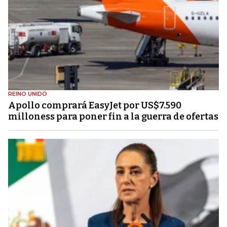
REINO UNIDO
Apollo comprará EasyJet por US$7.590
milloness para poner fin a la guerra de ofertas