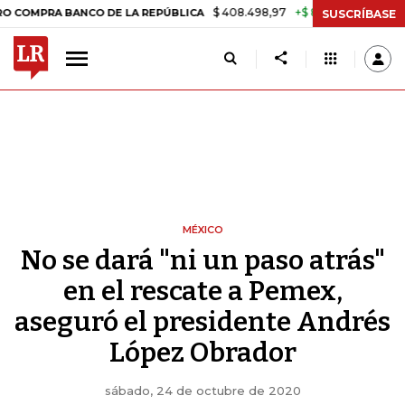
$ 408.498,97
+$ 8.753,81
+2,19%
BANCO DE LA REPÚBLICA
TASA 
SUSCRÍBASE
MÉXICO
No se dará "ni un paso atrás"
en el rescate a Pemex,
aseguró el presidente Andrés
López Obrador
sábado, 24 de octubre de 2020