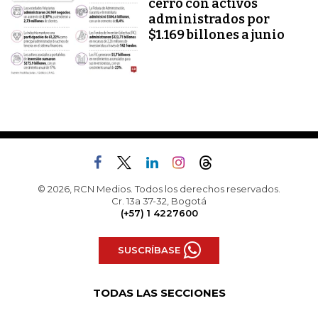
cerró con activos
administrados por
$1.169 billones a junio
© 2026, RCN Medios. Todos los derechos reservados.
Cr. 13a 37-32, Bogotá
(+57) 1 4227600
SUSCRÍBASE
TODAS LAS SECCIONES