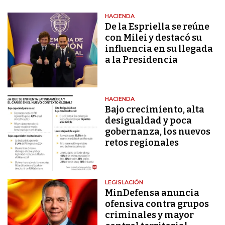
HACIENDA
De la Espriella se reúne
con Milei y destacó su
influencia en su llegada
a la Presidencia
HACIENDA
Bajo crecimiento, alta
desigualdad y poca
gobernanza, los nuevos
retos regionales
LEGISLACIÓN
MinDefensa anuncia
ofensiva contra grupos
criminales y mayor