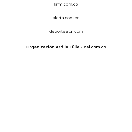
lafm.com.co
alerta.com.co
deportesrcn.com
Organización Ardila Lülle - oal.com.co