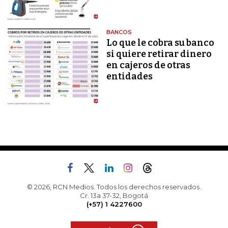
BANCOS
Lo que le cobra su banco
si quiere retirar dinero
en cajeros de otras
entidades
© 2026, RCN Medios. Todos los derechos reservados.
Cr. 13a 37-32, Bogotá
(+57) 1 4227600