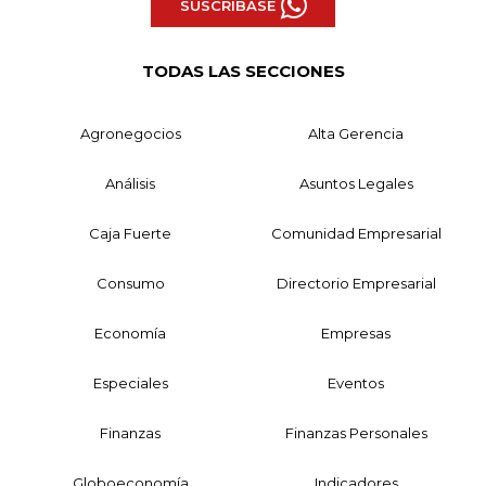
SUSCRÍBASE
TODAS LAS SECCIONES
Agronegocios
Alta Gerencia
Análisis
Asuntos Legales
Caja Fuerte
Comunidad Empresarial
Consumo
Directorio Empresarial
Economía
Empresas
Especiales
Eventos
Finanzas
Finanzas Personales
Globoeconomía
Indicadores