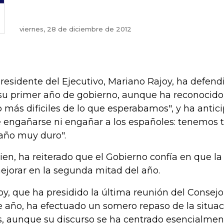
viernes, 28 de diciembre de 2012
presidente del Ejecutivo, Mariano Rajoy, ha defend
su primer año de gobierno, aunque ha reconocido
o más dificiles de lo que esperabamos", y ha anti
 engañarse ni engañar a los españoles: tenemos t
año muy duro".
bien, ha reiterado que el Gobierno confía en que l
ejorar en la segunda mitad del año.
oy, que ha presidido la última reunión del Consejo
e año, ha efectuado un somero repaso de la situa
s, aunque su discurso se ha centrado esencialmen