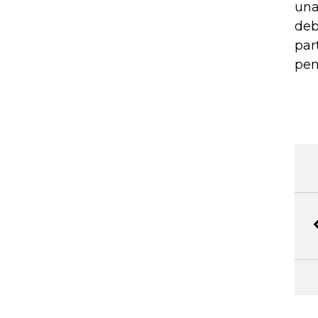
una
deb
par
pen