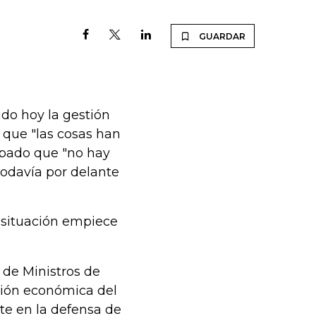
GUARDAR
ido hoy la gestión
 que "las cosas han
cipado que "no hay
odavía por delante
a situación empiece
 de Ministros de
ción económica del
te en la defensa de