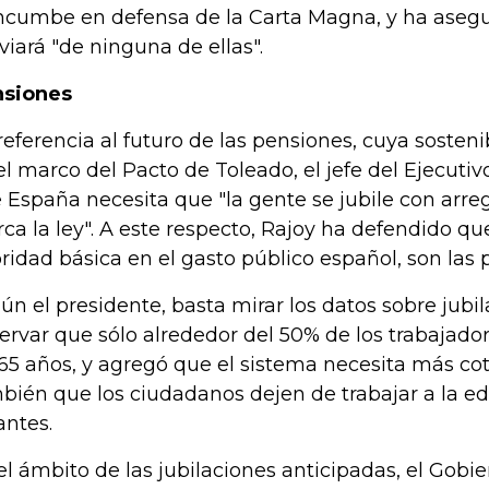
incumbe en defensa de la Carta Magna, y ha aseg
viará "de ninguna de ellas".
siones
referencia al futuro de las pensiones, cuya sosteni
el marco del Pacto de Toleado, el jefe del Ejecuti
 España necesita que "la gente se jubile con arre
ca la ley". A este respecto, Rajoy ha defendido qu
oridad básica en el gasto público español, son las 
ún el presidente, basta mirar los datos sobre jubi
ervar que sólo alrededor del 50% de los trabajador
 65 años, y agregó que el sistema necesita más co
bién que los ciudadanos dejen de trabajar a la eda
antes.
el ámbito de las jubilaciones anticipadas, el Gob