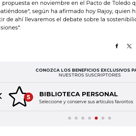
 propuesta en noviembre en el Pacto de Toledo q
atiéndose", según ha afirmado hoy Rajoy, quien 
tir de ahí llevaremos el debate sobre la sostenibil
siones".
CONOZCA LOS BENEFICIOS EXCLUSIVOS P
NUESTROS SUSCRIPTORES
BIBLIOTECA PERSONAL
5
Previous slide
Seleccione y conserve sus artículos favoritos