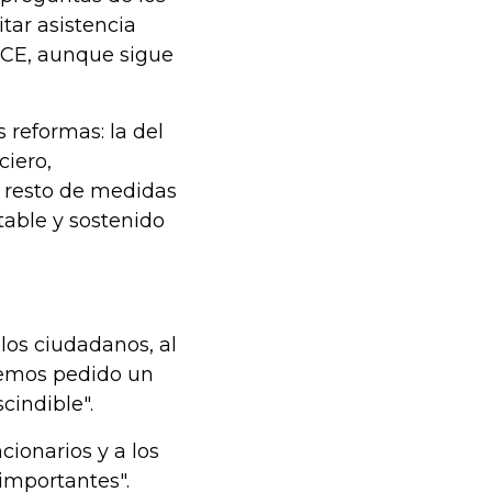
itar asistencia
 BCE, aunque sigue
 reformas: la del
ciero,
 resto de medidas
table y sostenido
 los ciudadanos, al
hemos pedido un
cindible".
cionarios y a los
 importantes".