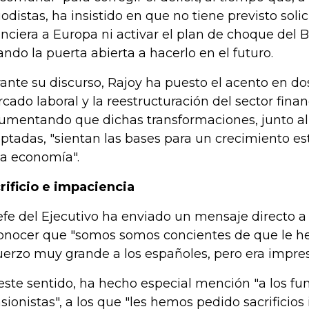
iodistas, ha insistido en que no tiene previsto solic
anciera a Europa ni activar el plan de choque del
ando la puerta abierta a hacerlo en el futuro.
ante su discurso, Rajoy ha puesto el acento en dos
cado laboral y la reestructuración del sector finan
umentando que dichas transformaciones, junto al
ptadas, "sientan las bases para un crecimiento es
la economía".
rificio e impaciencia
jefe del Ejecutivo ha enviado un mensaje directo a
onocer que "somos somos concientes de que le 
uerzo muy grande a los españoles, pero era impres
este sentido, ha hecho especial mención "a los fun
sionistas", a los que "les hemos pedido sacrificios