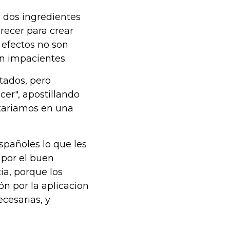
 dos ingredientes
recer para crear
 efectos no son
n impacientes.
tados, pero
cer", apostillando
stariamos en una
spañoles lo que les
 por el buen
ia, porque los
n por la aplicacion
cesarias, y