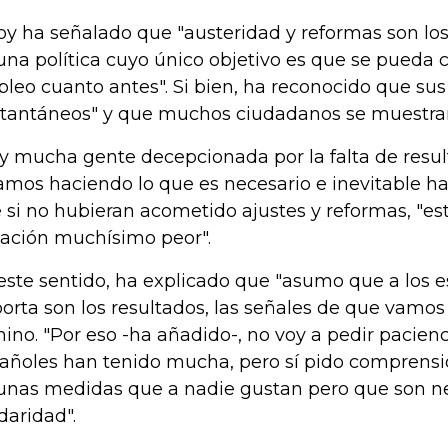
oy ha señalado que "austeridad y reformas son los
una política cuyo único objetivo es que se pueda c
leo cuanto antes". Si bien, ha reconocido que sus
stantáneos" y que muchos ciudadanos se muestra
y mucha gente decepcionada por la falta de resul
amos haciendo lo que es necesario e inevitable ha
 si no hubieran acometido ajustes y reformas, "e
uación muchísimo peor".
este sentido, ha explicado que "asumo que a los e
orta son los resultados, las señales de que vamos
ino. "Por eso -ha añadido-, no voy a pedir pacienc
añoles han tenido mucha, pero sí pido comprensió
unas medidas que a nadie gustan pero que son ne
idaridad".