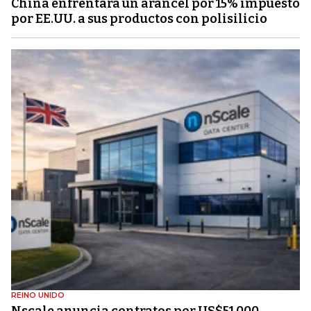
China enfrentará un arancel por 15% impuesto
por EE.UU. a sus productos con polisilicio
REINO UNIDO
Nscale anuncia contratos por US$51.000