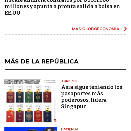
millones y apunta a pronta salida a bolsa en
EE.UU.
MÁS GLOBOECONOMÍA
MÁS DE LA REPÚBLICA
TURISMO
Asia sigue teniendo los
pasaportes más
poderosos, lidera
Singapur
HACIENDA