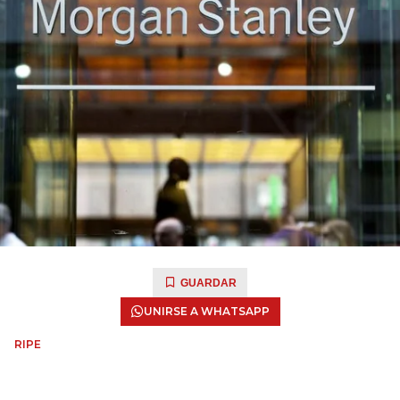
GUARDAR
UNIRSE A WHATSAPP
RIPE