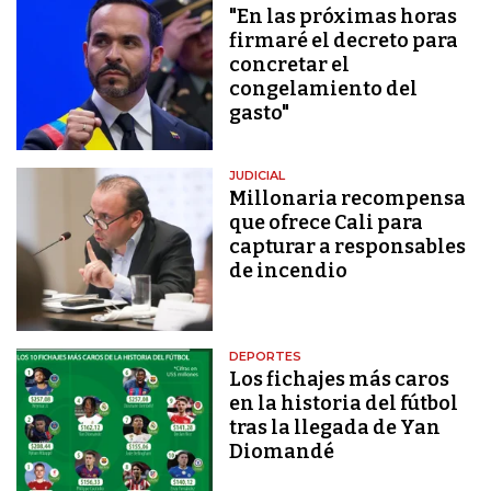
"En las próximas horas
firmaré el decreto para
concretar el
congelamiento del
gasto"
JUDICIAL
Millonaria recompensa
que ofrece Cali para
capturar a responsables
de incendio
DEPORTES
Los fichajes más caros
en la historia del fútbol
tras la llegada de Yan
Diomandé