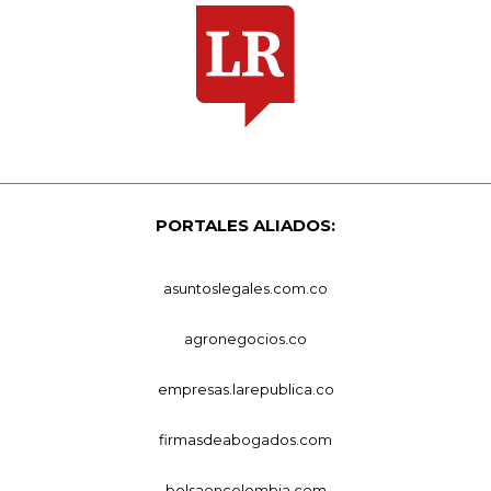
PORTALES ALIADOS:
asuntoslegales.com.co
agronegocios.co
empresas.larepublica.co
firmasdeabogados.com
bolsaencolombia.com