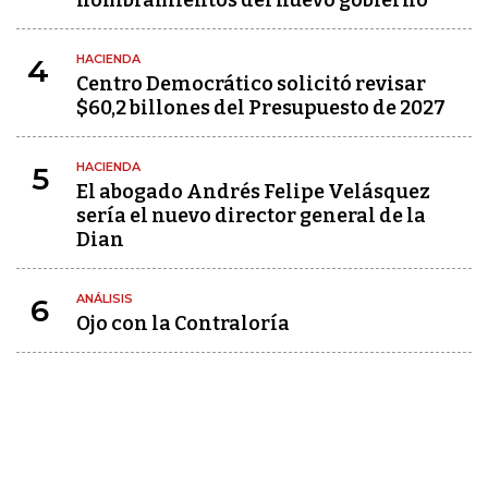
nombramientos del nuevo gobierno
HACIENDA
4
Centro Democrático solicitó revisar
$60,2 billones del Presupuesto de 2027
HACIENDA
5
El abogado Andrés Felipe Velásquez
sería el nuevo director general de la
Dian
ANÁLISIS
6
Ojo con la Contraloría