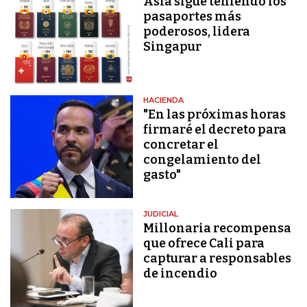
Asia sigue teniendo los
pasaportes más
poderosos, lidera
Singapur
HACIENDA
"En las próximas horas
firmaré el decreto para
concretar el
congelamiento del
gasto"
JUDICIAL
Millonaria recompensa
que ofrece Cali para
capturar a responsables
de incendio