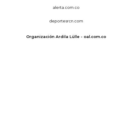
alerta.com.co
deportesrcn.com
Organización Ardila Lülle - oal.com.co