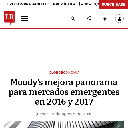
$ 408.498,97
+$ 8.753,81
+2,19%
 COMPRA BANCO DE LA REPÚBLICA
SUSCRÍBASE
GLOBOECONOMÍA
Moody's mejora panorama
para mercados emergentes
en 2016 y 2017
jueves, 18 de agosto de 2016