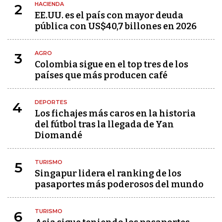
HACIENDA
2
EE.UU. es el país con mayor deuda
pública con US$40,7 billones en 2026
AGRO
3
Colombia sigue en el top tres de los
países que más producen café
DEPORTES
4
Los fichajes más caros en la historia
del fútbol tras la llegada de Yan
Diomandé
TURISMO
5
Singapur lidera el ranking de los
pasaportes más poderosos del mundo
TURISMO
6