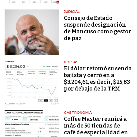
JUDICIAL
Consejo de Estado
suspende designación
de Mancuso como gestor
de paz
BOLSAS
El dólar retomó su senda
bajista y cerró en a
$3.204,61, es decir, $25,83
por debajo de la TRM
GASTRONOMÍA
Coffee Master reunirá a
más de 50 tiendas de
café de especialidad en