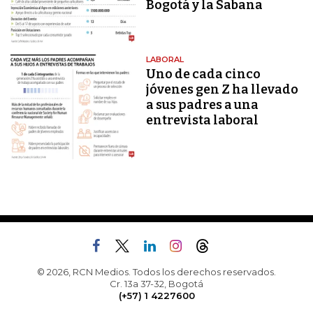
Bogotá y la Sabana
LABORAL
Uno de cada cinco
jóvenes gen Z ha llevado
a sus padres a una
entrevista laboral
© 2026, RCN Medios. Todos los derechos reservados.
Cr. 13a 37-32, Bogotá
(+57) 1 4227600