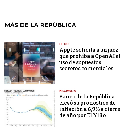
MÁS DE LA REPÚBLICA
EE.UU.
Apple solicita a un juez
que prohíba a OpenAI el
uso de supuestos
secretos comerciales
HACIENDA
Banco de la República
elevó su pronóstico de
inflación a 6,9% a cierre
de año por El Niño