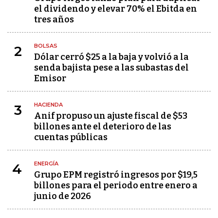
el dividendo y elevar 70% el Ebitda en
tres años
BOLSAS
2
Dólar cerró $25 a la baja y volvió a la
senda bajista pese a las subastas del
Emisor
HACIENDA
3
Anif propuso un ajuste fiscal de $53
billones ante el deterioro de las
cuentas públicas
ENERGÍA
4
Grupo EPM registró ingresos por $19,5
billones para el periodo entre enero a
junio de 2026