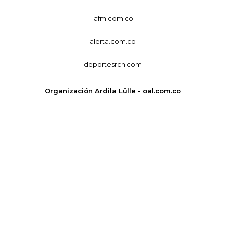
lafm.com.co
alerta.com.co
deportesrcn.com
Organización Ardila Lülle - oal.com.co