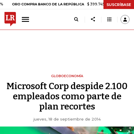
$ 399.745,16
+$ 2.295,71
+0,58%
RO COMPRA BANCO DE LA REPÚBLICA
SUSCRÍBASE
GLOBOECONOMÍA
Microsoft Corp despide 2.100
empleados como parte de
plan recortes
jueves, 18 de septiembre de 2014