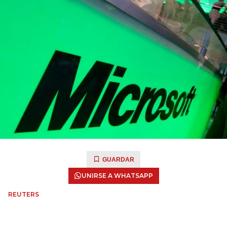
GUARDAR
UNIRSE A WHATSAPP
REUTERS