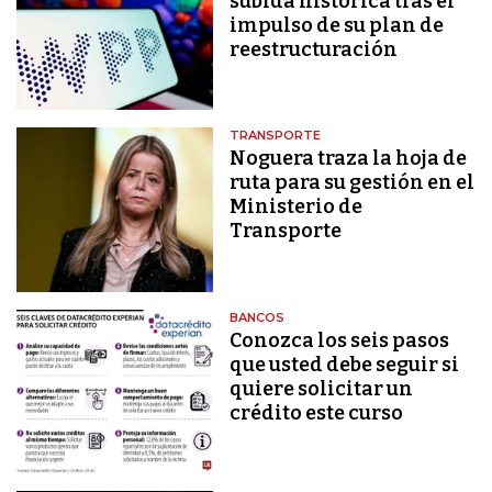
subida histórica tras el
impulso de su plan de
reestructuración
TRANSPORTE
Noguera traza la hoja de
ruta para su gestión en el
Ministerio de
Transporte
BANCOS
Conozca los seis pasos
que usted debe seguir si
quiere solicitar un
crédito este curso