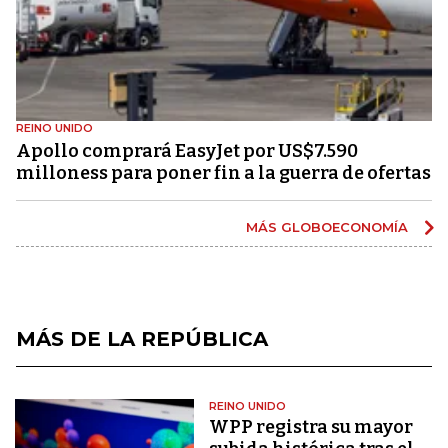
REINO UNIDO
Apollo comprará EasyJet por US$7.590
milloness para poner fin a la guerra de ofertas
MÁS GLOBOECONOMÍA
MÁS DE LA REPÚBLICA
REINO UNIDO
WPP registra su mayor