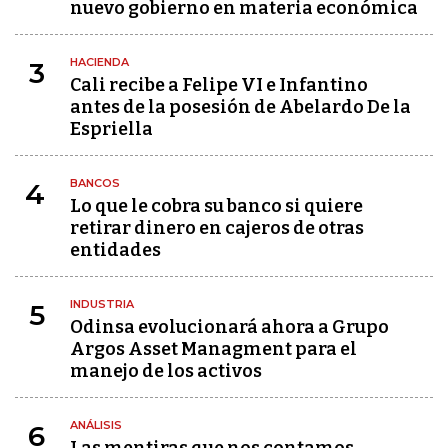
nuevo gobierno en materia económica
HACIENDA
3
Cali recibe a Felipe VI e Infantino
antes de la posesión de Abelardo De la
Espriella
BANCOS
4
Lo que le cobra su banco si quiere
retirar dinero en cajeros de otras
entidades
INDUSTRIA
5
Odinsa evolucionará ahora a Grupo
Argos Asset Managment para el
manejo de los activos
ANÁLISIS
6