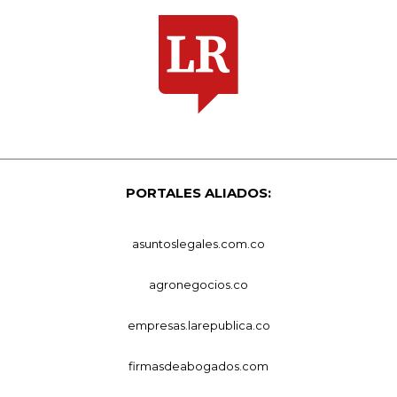
PORTALES ALIADOS:
asuntoslegales.com.co
agronegocios.co
empresas.larepublica.co
firmasdeabogados.com