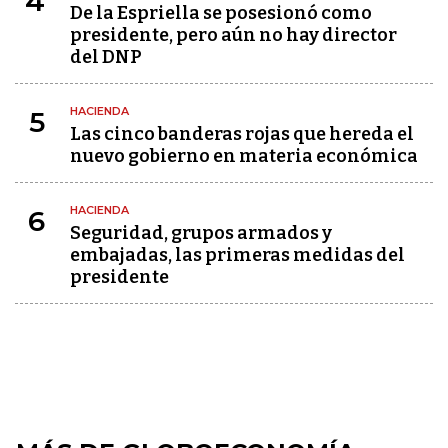
4
De la Espriella se posesionó como
presidente, pero aún no hay director
del DNP
HACIENDA
5
Las cinco banderas rojas que hereda el
nuevo gobierno en materia económica
HACIENDA
6
Seguridad, grupos armados y
embajadas, las primeras medidas del
presidente