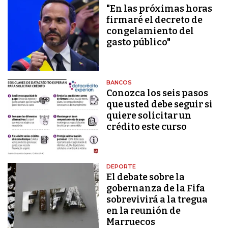
"En las próximas horas
firmaré el decreto de
congelamiento del
gasto público"
BANCOS
Conozca los seis pasos
que usted debe seguir si
quiere solicitar un
crédito este curso
DEPORTE
El debate sobre la
gobernanza de la Fifa
sobrevivirá a la tregua
en la reunión de
Marruecos