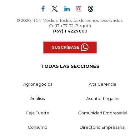
© 2026, RCN Medios. Todos los derechos reservados.
Cr. 13a 37-32, Bogotá
(+57) 1 4227600
SUSCRÍBASE
TODAS LAS SECCIONES
Agronegocios
Alta Gerencia
Análisis
Asuntos Legales
Caja Fuerte
Comunidad Empresarial
Consumo
Directorio Empresarial