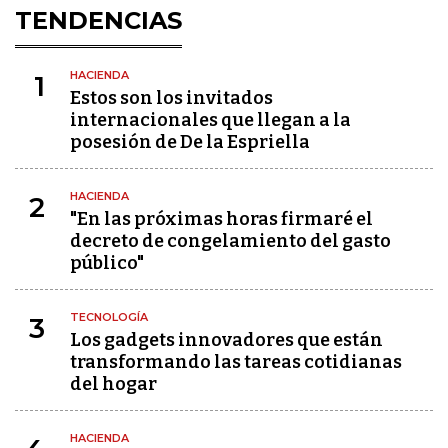
TENDENCIAS
HACIENDA
1
Estos son los invitados
internacionales que llegan a la
posesión de De la Espriella
HACIENDA
2
"En las próximas horas firmaré el
decreto de congelamiento del gasto
público"
TECNOLOGÍA
3
Los gadgets innovadores que están
transformando las tareas cotidianas
del hogar
HACIENDA