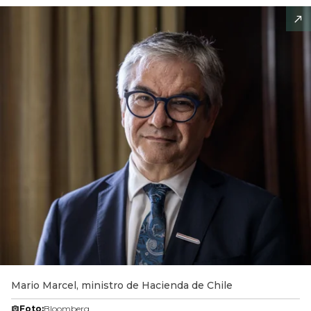
Mario Marcel, ministro de Hacienda de Chile
Foto:
Bloomberg