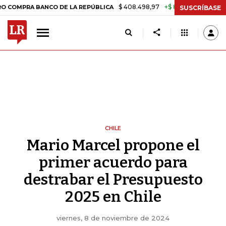
$ 408.498,97
+$ 8.753,81
+2,19%
 BANCO DE LA REPÚBLICA
TASA 
SUSCRÍBASE
CHILE
Mario Marcel propone el
primer acuerdo para
destrabar el Presupuesto
2025 en Chile
viernes, 8 de noviembre de 2024