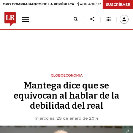
$ 408.498,97
+$ 8.753,81
+2,19%
OMPRA BANCO DE LA REPÚBLICA
SUSCRÍBASE
GLOBOECONOMÍA
Mantega dice que se
equivocan al hablar de la
debilidad del real
miércoles, 29 de enero de 2014