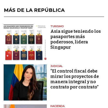
MÁS DE LA REPÚBLICA
TURISMO
Asia sigue teniendo los
pasaportes más
poderosos, lidera
Singapur
JUDICIAL
“El control fiscal debe
mirar los proyectos de
manera integral y no
contrato por contrato”
HACIENDA