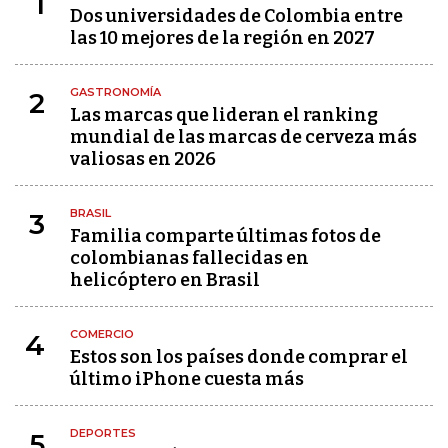
1
Dos universidades de Colombia entre
las 10 mejores de la región en 2027
GASTRONOMÍA
2
Las marcas que lideran el ranking
mundial de las marcas de cerveza más
valiosas en 2026
BRASIL
3
Familia comparte últimas fotos de
colombianas fallecidas en
helicóptero en Brasil
COMERCIO
4
Estos son los países donde comprar el
último iPhone cuesta más
DEPORTES
5