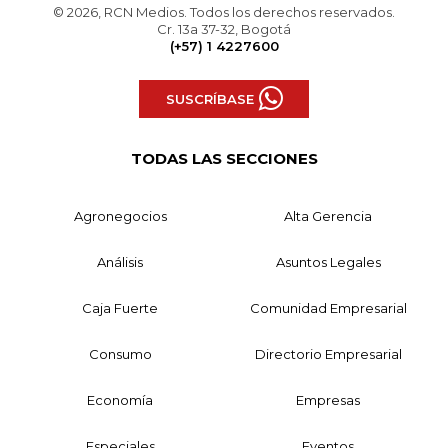
© 2026, RCN Medios. Todos los derechos reservados.
Cr. 13a 37-32, Bogotá
(+57) 1 4227600
SUSCRÍBASE
TODAS LAS SECCIONES
Agronegocios
Alta Gerencia
Análisis
Asuntos Legales
Caja Fuerte
Comunidad Empresarial
Consumo
Directorio Empresarial
Economía
Empresas
Especiales
Eventos