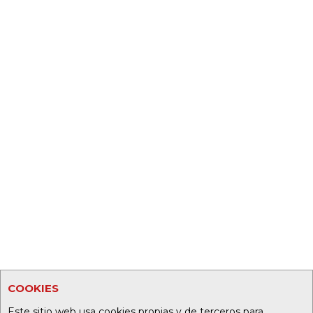
COOKIES
Este sitio web usa cookies propias y de terceros para