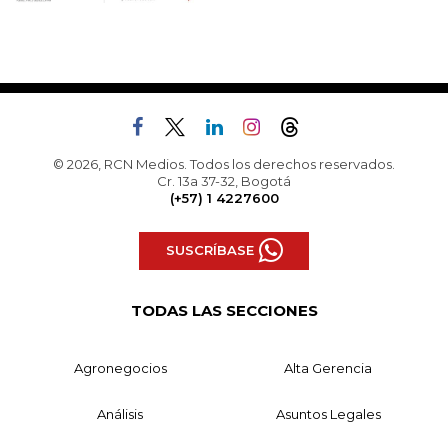
© 2026, RCN Medios. Todos los derechos reservados.
Cr. 13a 37-32, Bogotá
(+57) 1 4227600
SUSCRÍBASE
TODAS LAS SECCIONES
Agronegocios
Alta Gerencia
Análisis
Asuntos Legales