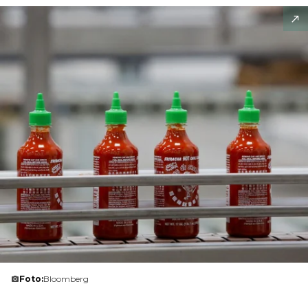
Foto:
Bloomberg