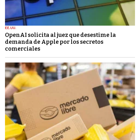
EE.UU.
OpenAI solicita al juez que desestime la
demanda de Apple por los secretos
comerciales