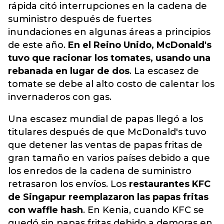
rápida citó interrupciones en la cadena de
suministro después de fuertes
inundaciones en algunas áreas a principios
de este año.
En el Reino Unido, McDonald's
tuvo que racionar los tomates, usando una
rebanada en lugar de dos
. La escasez de
tomate se debe al alto costo de calentar los
invernaderos con gas.
Una escasez mundial de papas llegó a los
titulares después de que McDonald's tuvo
que detener las ventas de papas fritas de
gran tamaño en varios países debido a que
los enredos de la cadena de suministro
retrasaron los envíos. Los
restaurantes KFC
de Singapur reemplazaron las papas fritas
con waffle hash
. En Kenia, cuando KFC se
quedó sin papas fritas debido a demoras en