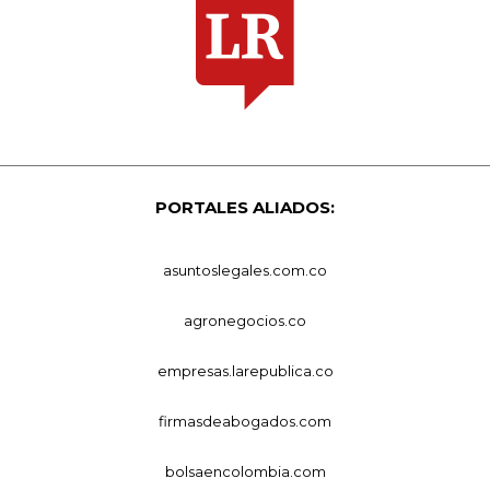
PORTALES ALIADOS:
asuntoslegales.com.co
agronegocios.co
empresas.larepublica.co
firmasdeabogados.com
bolsaencolombia.com