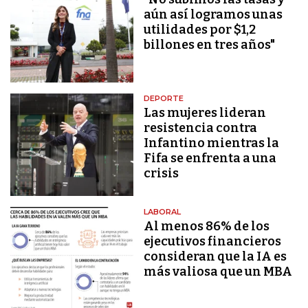
aún así logramos unas
utilidades por $1,2
billones en tres años"
DEPORTE
Las mujeres lideran
resistencia contra
Infantino mientras la
Fifa se enfrenta a una
crisis
LABORAL
Al menos 86% de los
ejecutivos financieros
consideran que la IA es
más valiosa que un MBA