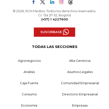
© 2026, RCN Medios. Todos los derechos reservados.
Cr. 13a 37-32, Bogotá
(+57) 1 4227600
SUSCRÍBASE
TODAS LAS SECCIONES
Agronegocios
Alta Gerencia
Análisis
Asuntos Legales
Caja Fuerte
Comunidad Empresarial
Consumo
Directorio Empresarial
Economía
Empresas