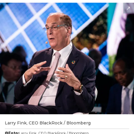
Larry Fink, CEO BlackRock / Bloomberg
Foto:
Larry Fink, CEO BlackRock / Bloomberg