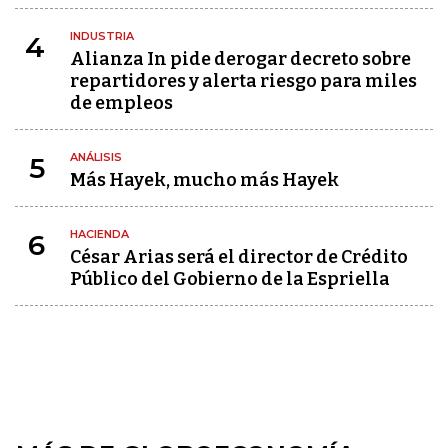
INDUSTRIA
4
Alianza In pide derogar decreto sobre
repartidores y alerta riesgo para miles
de empleos
ANÁLISIS
5
Más Hayek, mucho más Hayek
HACIENDA
6
César Arias será el director de Crédito
Público del Gobierno de la Espriella