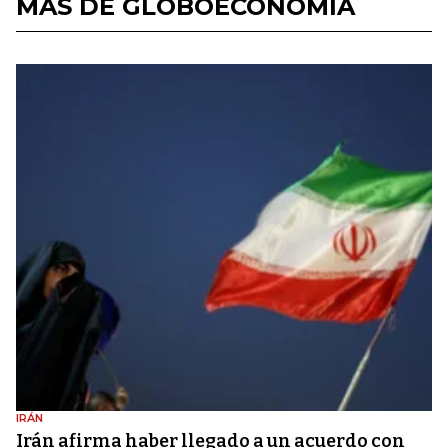
MÁS DE GLOBOECONOMÍA
IRÁN
Irán afirma haber llegado a un acuerdo con