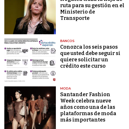
ruta para su gestión en el
Ministerio de
Transporte
BANCOS
Conozca los seis pasos
que usted debe seguir si
quiere solicitar un
crédito este curso
MODA
Santander Fashion
Week celebra nueve
años como una de las
plataformas de moda
más importantes