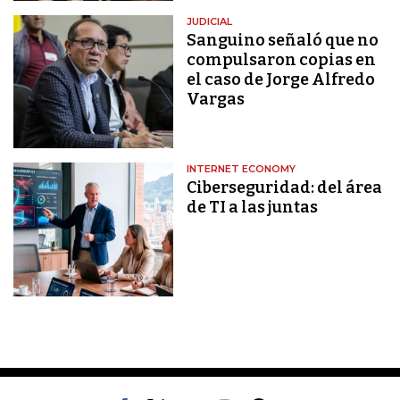
JUDICIAL
Sanguino señaló que no
compulsaron copias en
el caso de Jorge Alfredo
Vargas
INTERNET ECONOMY
Ciberseguridad: del área
de TI a las juntas