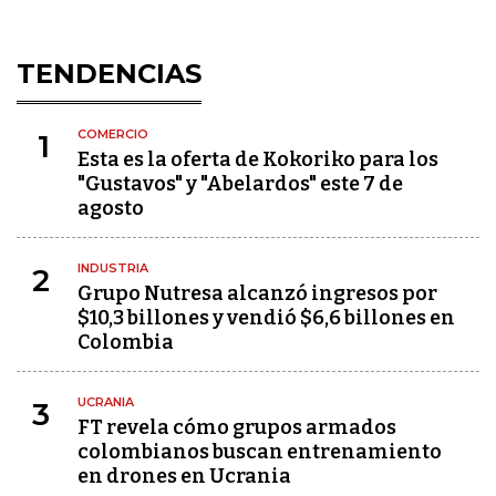
TENDENCIAS
COMERCIO
1
Esta es la oferta de Kokoriko para los
"Gustavos" y "Abelardos" este 7 de
agosto
INDUSTRIA
2
Grupo Nutresa alcanzó ingresos por
$10,3 billones y vendió $6,6 billones en
Colombia
UCRANIA
3
FT revela cómo grupos armados
colombianos buscan entrenamiento
en drones en Ucrania