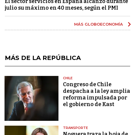
El sector servicios en España alcanzó durante
julio su máximo en 40 meses, según el PMI
MÁS GLOBOECONOMÍA
MÁS DE LA REPÚBLICA
CHILE
Congreso de Chile
despacha a la ley amplia
reforma impulsada por
el gobierno de Kast
TRANSPORTE
Noguera traza la hoja de