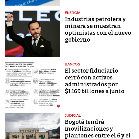
ENERGÍA
Industrias petrolera y
minera se muestran
optimistas con el nuevo
gobierno
BANCOS
El sector fiduciario
cerró con activos
administrados por
$1.169 billones a junio
JUDICIAL
Bogotá tendrá
movilizaciones y
plantones entre el 6 y el