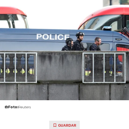
Foto:
Reuters
GUARDAR