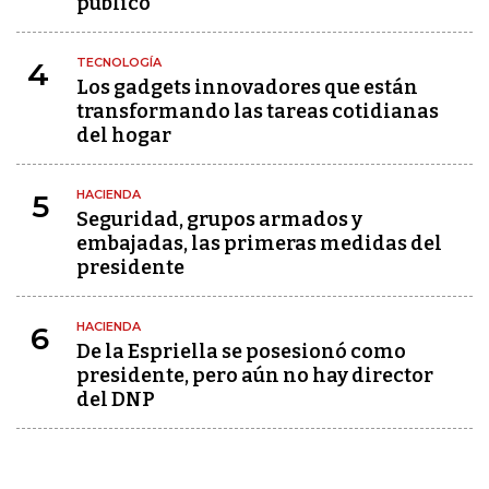
público"
TECNOLOGÍA
4
Los gadgets innovadores que están
transformando las tareas cotidianas
del hogar
HACIENDA
5
Seguridad, grupos armados y
embajadas, las primeras medidas del
presidente
HACIENDA
6
De la Espriella se posesionó como
presidente, pero aún no hay director
del DNP