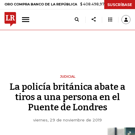
$ 408.498,97
+$ 8.753,81
+2,19%
OMPRA BANCO DE LA REPÚBLICA
SUSCRÍBASE
JUDICIAL
La policía británica abate a
tiros a una persona en el
Puente de Londres
viernes, 29 de noviembre de 2019