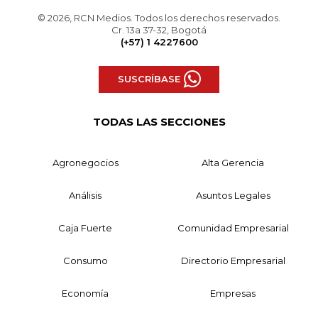
© 2026, RCN Medios. Todos los derechos reservados.
Cr. 13a 37-32, Bogotá
(+57) 1 4227600
SUSCRÍBASE
TODAS LAS SECCIONES
Agronegocios
Alta Gerencia
Análisis
Asuntos Legales
Caja Fuerte
Comunidad Empresarial
Consumo
Directorio Empresarial
Economía
Empresas