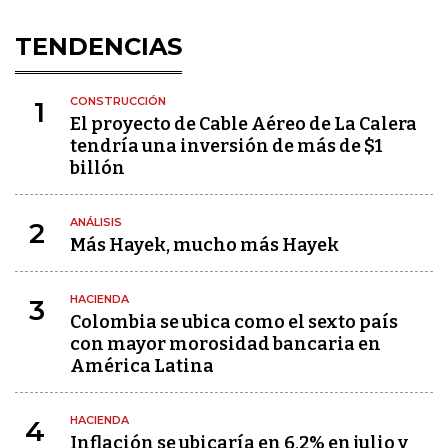
TENDENCIAS
CONSTRUCCIÓN
1
El proyecto de Cable Aéreo de La Calera
tendría una inversión de más de $1
billón
ANÁLISIS
2
Más Hayek, mucho más Hayek
HACIENDA
3
Colombia se ubica como el sexto país
con mayor morosidad bancaria en
América Latina
HACIENDA
4
Inflación se ubicaría en 6,2% en julio y