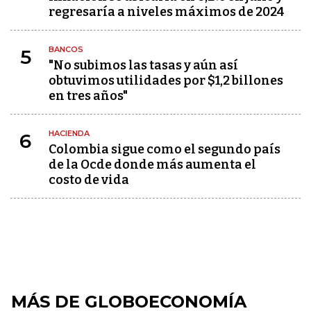
regresaría a niveles máximos de 2024
BANCOS
5
"No subimos las tasas y aún así
obtuvimos utilidades por $1,2 billones
en tres años"
HACIENDA
6
Colombia sigue como el segundo país
de la Ocde donde más aumenta el
costo de vida
MÁS DE GLOBOECONOMÍA