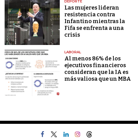
DEPORTE
Las mujeres lideran
resistencia contra
Infantino mientras la
Fifa se enfrenta a una
crisis
LABORAL
Al menos 86% de los
ejecutivos financieros
consideran que la IA es
más valiosa que un MBA