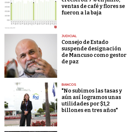
ventas de café y flores se
fueron a la baja
JUDICIAL
Consejo de Estado
suspende designación
de Mancuso como gestor
de paz
BANCOS
"No subimos las tasas y
aún así logramos unas
utilidades por $1,2
billones en tres años"