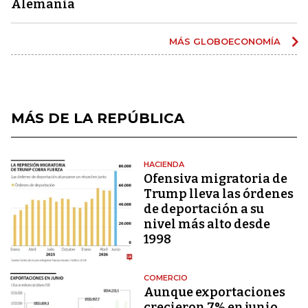
Alemania
MÁS GLOBOECONOMÍA
MÁS DE LA REPÚBLICA
HACIENDA
Ofensiva migratoria de
Trump lleva las órdenes
de deportación a su
nivel más alto desde
1998
COMERCIO
Aunque exportaciones
crecieron 7% en junio,