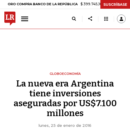
$ 399.745,16
+$ 2.295,71
+0,58%
 COMPRA BANCO DE LA REPÚBLICA
SUSCRÍBASE
GLOBOECONOMÍA
La nueva era Argentina
tiene inversiones
aseguradas por US$7.100
millones
lunes, 25 de enero de 2016