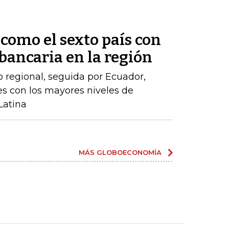
como el sexto país con
ancaria en la región
o regional, seguida por Ecuador,
íses con los mayores niveles de
Latina
MÁS GLOBOECONOMÍA