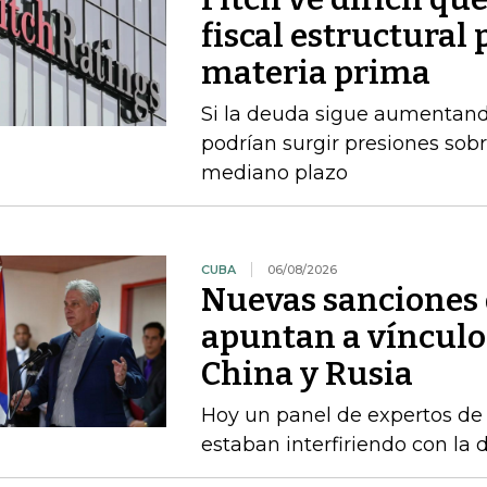
fiscal estructural 
materia prima
Si la deuda sigue aumentando
podrían surgir presiones sobr
mediano plazo
CUBA
06/08/2026
Nuevas sanciones 
apuntan a vínculos
China y Rusia
Hoy un panel de expertos de
estaban interfiriendo con la d