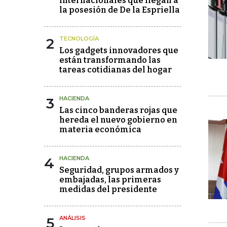
internacionales que llegan a
la posesión de De la Espriella
2
TECNOLOGÍA
Los gadgets innovadores que
están transformando las
tareas cotidianas del hogar
3
HACIENDA
Las cinco banderas rojas que
hereda el nuevo gobierno en
materia económica
4
HACIENDA
Seguridad, grupos armados y
embajadas, las primeras
medidas del presidente
5
ANÁLISIS