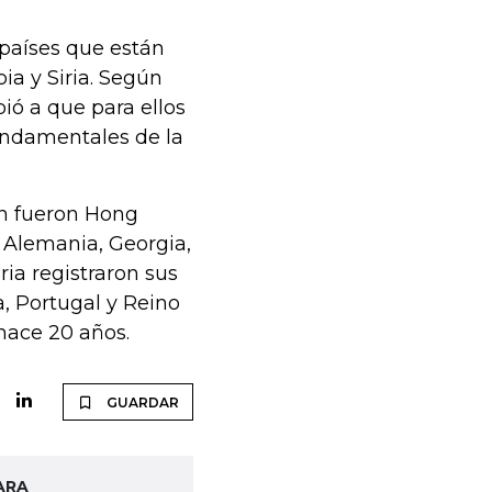
países que están
ia y Siria. Según
ió a que para ellos
fundamentales de la
ón fueron Hong
, Alemania, Georgia,
ia registraron sus
ia, Portugal y Reino
hace 20 años.
GUARDAR
ARA