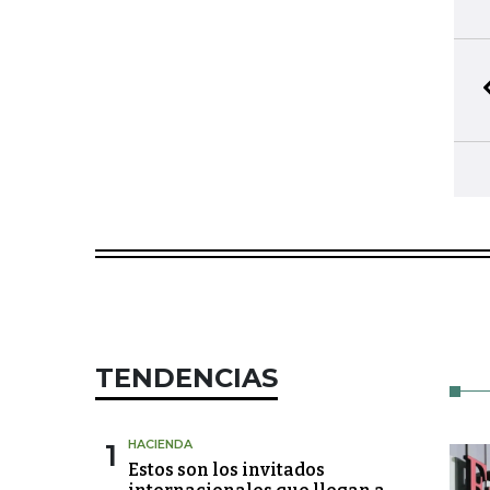
TENDENCIAS
1
HACIENDA
Estos son los invitados