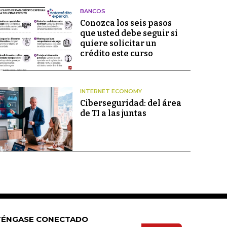
BANCOS
Conozca los seis pasos
que usted debe seguir si
quiere solicitar un
crédito este curso
INTERNET ECONOMY
Ciberseguridad: del área
de TI a las juntas
ÉNGASE CONECTADO