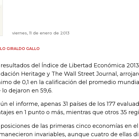
viernes, 11 de enero de 2013
LO GIRALDO GALLO
 resultados del Índice de Libertad Económica 2013
dación Heritage y The Wall Street Journal, arroj
imo de 0,1 en la calificación del promedio mundia
 lo dejaron en 59,6.
ún el informe, apenas 31 países de los 177 evalua
tajes en 1 punto o más, mientras que otros 35 regi
 posiciones de las primeras cinco economías en el
manecieron invariables, aunque cuatro de ellas 