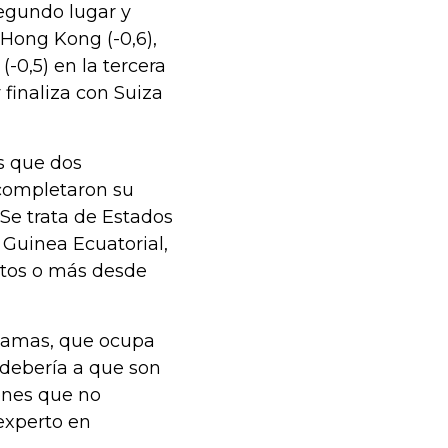
egundo lugar y
 Hong Kong (-0,6),
-0,5) en la tercera
 finaliza con Suiza
s que dos
 completaron su
 Se trata de Estados
 Guinea Ecuatorial,
ntos o más desde
hamas, que ocupa
 debería a que son
iones que no
experto en