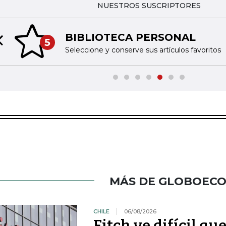
NUESTROS SUSCRIPTORES
BIBLIOTECA PERSONAL
5
Previous slide
Seleccione y conserve sus artículos favoritos
MÁS DE GLOBOEC
CHILE
06/08/2026
Fitch ve difícil q