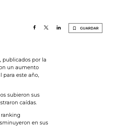
GUARDAR
, publicados por la
aron un aumento
l para este año,
dos subieron sus
straron caídas.
 ranking
disminuyeron en sus