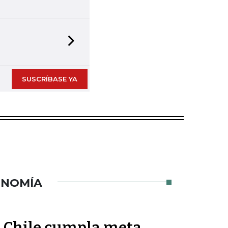
Next slide
SUSCRÍBASE YA
ONOMÍA
ue Chile cumpla meta