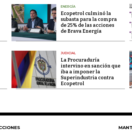
ENERGÍA
Ecopetrol culminó la
subasta para la compra
de 25% de las acciones
de Brava Energía
JUDICIAL
La Procuraduría
intervino en sanción que
iba a imponer la
Superindustria contra
Ecopetrol
CCIONES
MANT