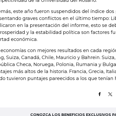
petitividad de la Universidad del Rosario.
más, este año fueron suspendidos del índice dos 
sentando graves conflictos en el último tiempo: Lib
licaron en la presentación del informe, esto se deb
prosperidad y la estabilidad política son factores 
ertad económica.
 economías con mejores resultados en cada regi
g, Suiza, Canadá, Chile, Mauricio y Bahrein. Suiza
ública Checa, Noruega, Polonia, Rumania y Bulgar
tajes más altos de la historia. Francia, Grecia, Ital
do tuvieron puntajes pareecidos a los que tenían 
CONOZCA LOS BENEFICIOS EXCLUSIVOS P