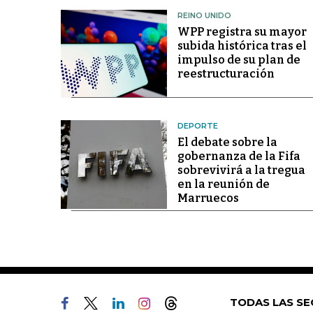
REINO UNIDO
WPP registra su mayor
subida histórica tras el
impulso de su plan de
reestructuración
DEPORTE
El debate sobre la
gobernanza de la Fifa
sobrevivirá a la tregua
en la reunión de
Marruecos
TODAS LAS SE