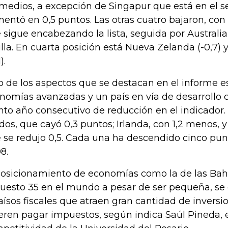
medios, a excepción de Singapur que está en el s
entó en 0,5 puntos. Las otras cuatro bajaron, con
 sigue encabezando la lista, seguida por Australia (
illa. En cuarta posición está Nueva Zelanda (-0,7) y
).
o de los aspectos que se destacan en el informe e
nomías avanzadas y un país en vía de desarrollo
nto año consecutivo de reducción en el indicador.
dos, que cayó 0,3 puntos; Irlanda, con 1,2 menos, y
 se redujo 0,5. Cada una ha descendido cinco pu
8.
posicionamiento de economías como la de las Ba
puesto 35 en el mundo a pesar de ser pequeña, se
aísos fiscales que atraen gran cantidad de invers
eren pagar impuestos, según indica Saúl Pineda, 