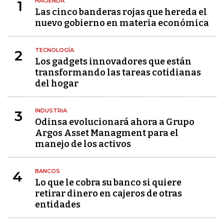
HACIENDA
1
Las cinco banderas rojas que hereda el
nuevo gobierno en materia económica
TECNOLOGÍA
2
Los gadgets innovadores que están
transformando las tareas cotidianas
del hogar
INDUSTRIA
3
Odinsa evolucionará ahora a Grupo
Argos Asset Managment para el
manejo de los activos
BANCOS
4
Lo que le cobra su banco si quiere
retirar dinero en cajeros de otras
entidades