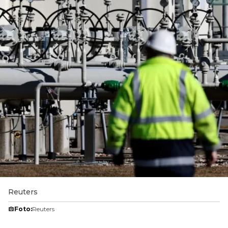
Reuters
Foto:
Reuters