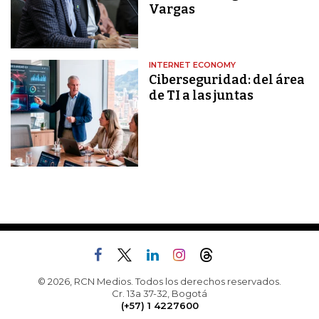
Vargas
INTERNET ECONOMY
Ciberseguridad: del área
de TI a las juntas
© 2026, RCN Medios. Todos los derechos reservados.
Cr. 13a 37-32, Bogotá
(+57) 1 4227600