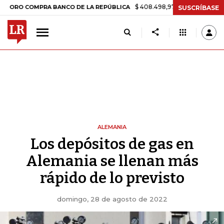
$ 408.498,97
+$ 8.753,81
+2,19%
COMPRA BANCO DE LA REPÚBLICA
SUSCRÍBASE
ALEMANIA
Los depósitos de gas en
Alemania se llenan más
rápido de lo previsto
domingo, 28 de agosto de 2022