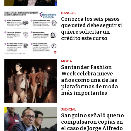
BANCOS
Conozca los seis pasos
que usted debe seguir si
quiere solicitar un
crédito este curso
MODA
Santander Fashion
Week celebra nueve
años como una de las
plataformas de moda
más importantes
JUDICIAL
Sanguino señaló que no
compulsaron copias en
el caso de Jorge Alfredo