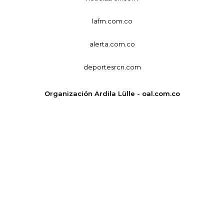
lafm.com.co
alerta.com.co
deportesrcn.com
Organización Ardila Lülle - oal.com.co