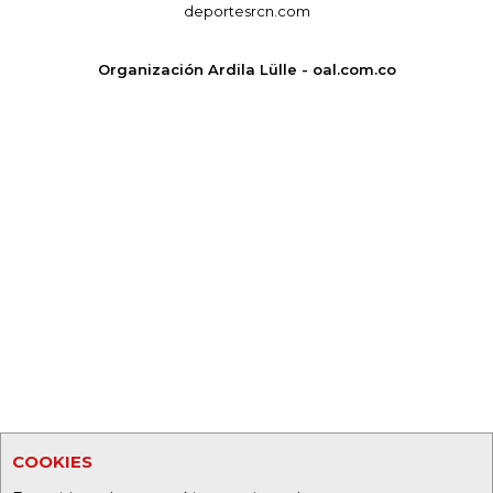
deportesrcn.com
Organización Ardila Lülle - oal.com.co
COOKIES