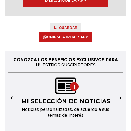
DESCARGUE LA APP
GUARDAR
UNIRSE A WHATSAPP
CONOZCA LOS BENEFICIOS EXCLUSIVOS PARA
NUESTROS SUSCRIPTORES
1
MI SELECCIÓN DE NOTICIAS
←
→
Noticias personalizadas, de acuerdo a sus
temas de interés