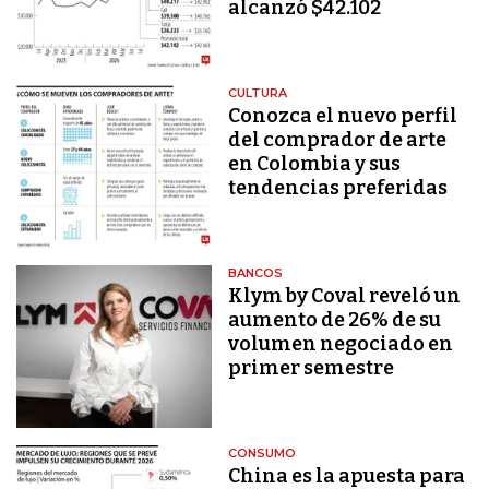
alcanzó $42.102
CULTURA
Conozca el nuevo perfil
del comprador de arte
en Colombia y sus
tendencias preferidas
BANCOS
Klym by Coval reveló un
aumento de 26% de su
volumen negociado en
primer semestre
CONSUMO
China es la apuesta para