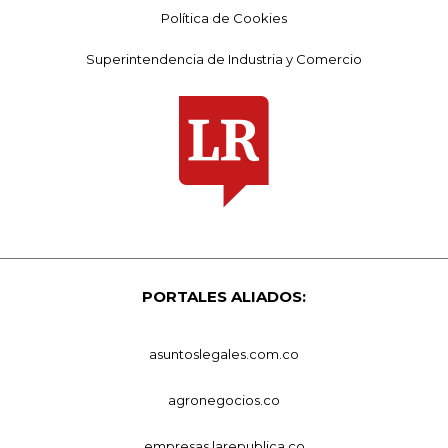
Política de Cookies
Superintendencia de Industria y Comercio
PORTALES ALIADOS:
asuntoslegales.com.co
agronegocios.co
empresas.larepublica.co