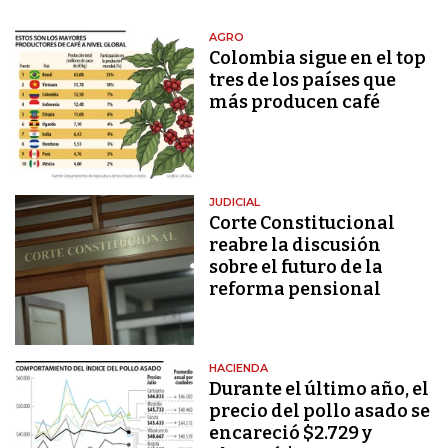
AGRO
Colombia sigue en el top
tres de los países que
más producen café
JUDICIAL
Corte Constitucional
reabre la discusión
sobre el futuro de la
reforma pensional
HACIENDA
Durante el último año, el
precio del pollo asado se
encareció $2.729 y