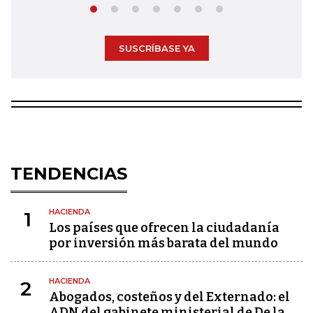
SUSCRÍBASE YA
TENDENCIAS
HACIENDA
1
Los países que ofrecen la ciudadanía
por inversión más barata del mundo
HACIENDA
2
Abogados, costeños y del Externado: el
ADN del gabinete ministerial de De la