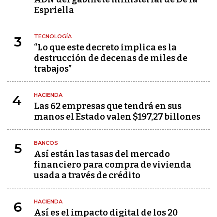
Espriella
TECNOLOGÍA
3
“Lo que este decreto implica es la
destrucción de decenas de miles de
trabajos”
HACIENDA
4
Las 62 empresas que tendrá en sus
manos el Estado valen $197,27 billones
BANCOS
5
Así están las tasas del mercado
financiero para compra de vivienda
usada a través de crédito
HACIENDA
6
Así es el impacto digital de los 20