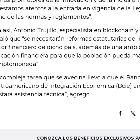
mos promotores de la innovación y de la inclusión
, estamos atentos a la entrada en vigencia de la Ley
o de las normas y reglamentos”.
 así, Antonio Trujillo, especialista en blockchain y 
aló que “se necesitarán reformas estatutarias del 
tor financiero de dicho país, además de una amb
cación financiera para que la población pueda m
criptomoneda”.
 compleja tarea que se avecina llevó a que el Ban
troamericano de Integración Económica (Bcie) a
stará asistencia técnica”, agregó.
CONOZCA LOS BENEFICIOS EXCLUSIVOS P