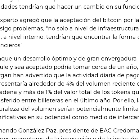
idades tendrían que hacer un cambio en su funci
experto agregó que la aceptación del bitcoin por la
sigo problemas, “no solo a nivel de infraestructura
, a nivel interno, tendrían que encontrar la forma 
ancieros”.
que un desarrollo óptimo y de gran envergadura p
cule y sea aceptado podría tomar cerca de un año, a
gan han advertido que la actividad diaria de pago
resentaría alrededor de 4% del volumen reciente 
cadena y más de 1% del valor total de los tokens q
nsferido entre billeteras en el último año. Por ello, l
uraleza del volumen serían potencialmente limit
nificativas en su potencial como medio de interca
nando González Paz, presidente de BAC Credomat