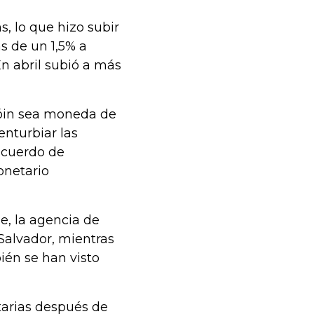
s, lo que hizo subir
 de un 1,5% a
n abril subió a más
cóin sea moneda de
enturbiar las
acuerdo de
onetario
e, la agencia de
 Salvador, mientras
ién se han visto
tarias después de