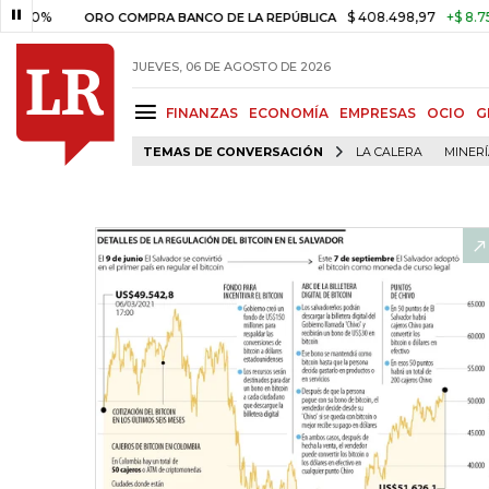
$ 408.498,97
+$ 8.753,81
+
ORO COMPRA BANCO DE LA REPÚBLICA
JUEVES, 06 DE AGOSTO DE 2026
FINANZAS
ECONOMÍA
EMPRESAS
OCIO
G
TEMAS DE CONVERSACIÓN
LA CALERA
MINER