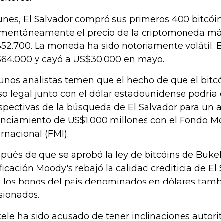
lunes, El Salvador compró sus primeros 400 bitcóin
entáneamente el precio de la criptomoneda más
52.700. La moneda ha sido notoriamente volátil. E
64.000 y cayó a US$30.000 en mayo.
unos analistas temen que el hecho de que el bit
so legal junto con el dólar estadounidense podría 
spectivas de la búsqueda de El Salvador para un 
anciamiento de US$1.000 millones con el Fondo M
ernacional (FMI).
pués de que se aprobó la ley de bitcóins de Bukel
ificación Moody's rebajó la calidad crediticia de El
 los bonos del país denominados en dólares tamb
sionados.
ele ha sido acusado de tener inclinaciones autori