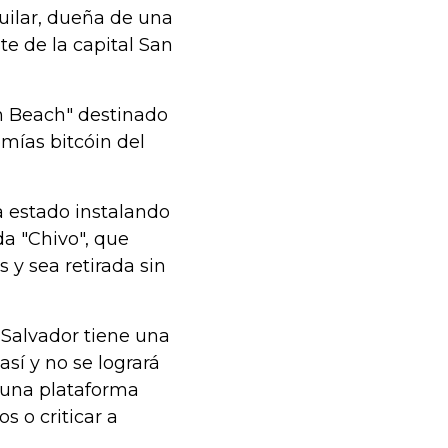
guilar, dueña de una
te de la capital San
n Beach" destinado
mías bitcóin del
a estado instalando
da "Chivo", que
 y sea retirada sin
 Salvador tiene una
sí y no se logrará
, una plataforma
s o criticar a