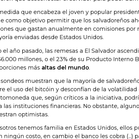
medida que encabeza el joven y popular presiden
ne como objetivo permitir que los salvadoreños a
lones que gastan anualmente en comisiones por 
oría enviadas desde Estados Unidos.
o el año pasado, las remesas a El Salvador ascendi
6.000 millones, o el 23% de su Producto Interno B
porciones más
altas del mundo
.
 sondeos muestran que la mayoría de salvadoreño
re el uso del bitcóin y desconfían de la volatilidad
ptomoneda que, según críticos a la iniciativa, pod
a las instituciones financieras. No obstante, algun
stran optimistas.
sotros tenemos familia en Estados Unidos, ellos 
in ningún costo, en cambio el banco les cobra (...)