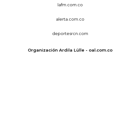
lafm.com.co
alerta.com.co
deportesrcn.com
Organización Ardila Lülle - oal.com.co