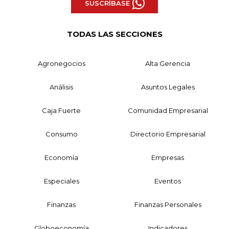
SUSCRÍBASE
TODAS LAS SECCIONES
Agronegocios
Alta Gerencia
Análisis
Asuntos Legales
Caja Fuerte
Comunidad Empresarial
Consumo
Directorio Empresarial
Economía
Empresas
Especiales
Eventos
Finanzas
Finanzas Personales
Globoeconomía
Indicadores