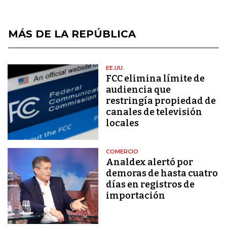
MÁS DE LA REPÚBLICA
EE.UU.
FCC elimina límite de
audiencia que
restringía propiedad de
canales de televisión
locales
COMERCIO
Analdex alertó por
demoras de hasta cuatro
días en registros de
importación