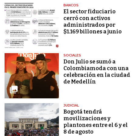
BANCOS
El sector fiduciario
cerró con activos
administrados por
$1.169 billones a junio
SOCIALES
Don Julio se sumó a
Colombiamoda con una
celebración en la ciudad
de Medellín
JUDICIAL
Bogotá tendrá
movilizaciones y
plantones entre el 6 y el
8 de agosto