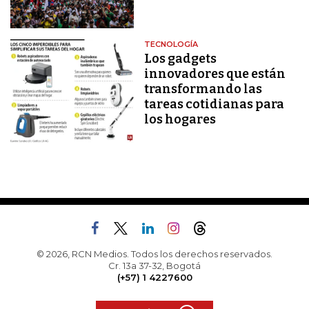
TECNOLOGÍA
Los gadgets
innovadores que están
transformando las
tareas cotidianas para
los hogares
© 2026, RCN Medios. Todos los derechos reservados.
Cr. 13a 37-32, Bogotá
(+57) 1 4227600