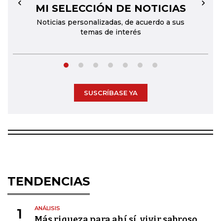
MI SELECCIÓN DE NOTICIAS
←
→
Noticias personalizadas, de acuerdo a sus
temas de interés
SUSCRÍBASE YA
TENDENCIAS
ANÁLISIS
1
Más riqueza para ahí sí, vivir sabroso