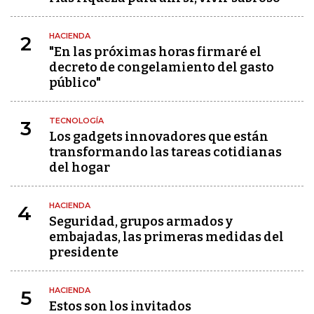
HACIENDA
2
"En las próximas horas firmaré el
decreto de congelamiento del gasto
público"
TECNOLOGÍA
3
Los gadgets innovadores que están
transformando las tareas cotidianas
del hogar
HACIENDA
4
Seguridad, grupos armados y
embajadas, las primeras medidas del
presidente
HACIENDA
5
Estos son los invitados