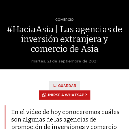
COMERCIO
#HaciaAsia | Las agencias de
inversión extranjera y
comercio de Asia
martes, 21 de septiembre de 2021
GUARDAR
UNIRSE A WHATSAPP
En el video de hoy conoceremos cuáles
son algunas de las agencias de
promoción de inversiones y comercio